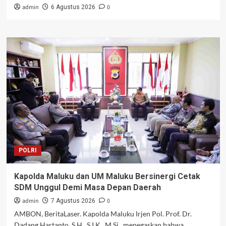
admin
0
6 Agustus 2026
POLRI
Kapolda Maluku dan UM Maluku Bersinergi Cetak
SDM Unggul Demi Masa Depan Daerah
admin
0
7 Agustus 2026
AMBON, BeritaLaser. Kapolda Maluku Irjen Pol. Prof. Dr.
Dadang Hartanto, S.H., S.I.K., M.Si., menegaskan bahwa