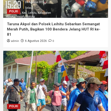
POLRI
Taruna Akpol dan Polsek Leihitu Sebarkan Semangat
Merah Putih, Bagikan 100 Bendera Jelang HUT RI ke-
81
admin
0
6 Agustus 2026
POLRI