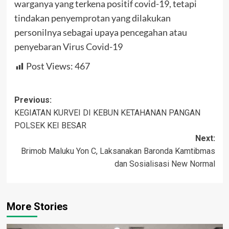
warganya yang terkena positif covid-19, tetapi
tindakan penyemprotan yang dilakukan
personilnya sebagai upaya pencegahan atau
penyebaran Virus Covid-19
Post Views:
467
Post
Previous:
KEGIATAN KURVEI DI KEBUN KETAHANAN PANGAN
navigation
POLSEK KEI BESAR
Next:
Brimob Maluku Yon C, Laksanakan Baronda Kamtibmas
dan Sosialisasi New Normal
More Stories