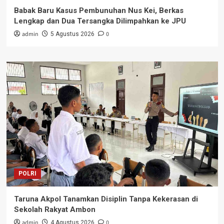
Babak Baru Kasus Pembunuhan Nus Kei, Berkas
Lengkap dan Dua Tersangka Dilimpahkan ke JPU
admin
0
5 Agustus 2026
POLRI
Taruna Akpol Tanamkan Disiplin Tanpa Kekerasan di
Sekolah Rakyat Ambon
admin
0
4 Agustus 2026