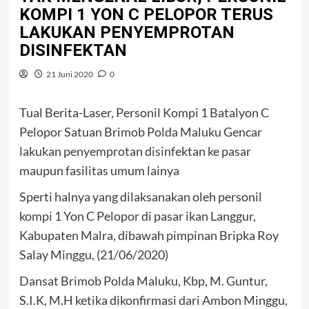
KOMPI 1 YON C PELOPOR TERUS
LAKUKAN PENYEMPROTAN
DISINFEKTAN
21 Juni 2020
0
Tual Berita-Laser, Personil Kompi 1 Batalyon C
Pelopor Satuan Brimob Polda Maluku Gencar
lakukan penyemprotan disinfektan ke pasar
maupun fasilitas umum lainya
Sperti halnya yang dilaksanakan oleh personil
kompi 1 Yon C Pelopor di pasar ikan Langgur,
Kabupaten Malra, dibawah pimpinan Bripka Roy
Salay Minggu, (21/06/2020)
Dansat Brimob Polda Maluku, Kbp, M. Guntur,
S.I.K, M.H ketika dikonfirmasi dari Ambon Minggu,