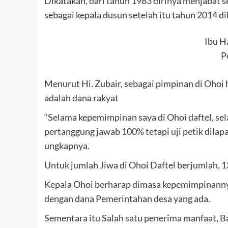
Dikatakan, dari tahun 1983 dirinya menjabat 
sebagai kepala dusun setelah itu tahun 2014 di
Ibu H
P
Menurut Hi. Zubair, sebagai pimpinan di Ohoi
adalah dana rakyat
“Selama kepemimpinan saya di Ohoi daftel, se
pertanggung jawab 100% tetapi uji petik dila
ungkapnya.
Untuk jumlah Jiwa di Ohoi Daftel berjumlah, 
Kepala Ohoi berharap dimasa kepemimpinanny
dengan dana Pemerintahan desa yang ada.
Sementara itu Salah satu penerima manfaat, 