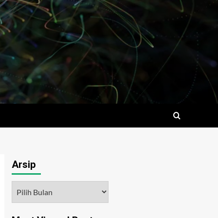
Arsip
Arsip