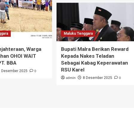
ggara
Maluku Tenggara
jahteraan, Warga
Bupati Malra Berikan Reward
ahan OHOI WAIT
Kepada Nakes Teladan
T. BBA
Sebagai Kabag Keperawatan
RSU Karel
0
9 Desember 2025
admin
0
8 Desember 2025