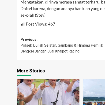
Mengatakan, dirinya merasa sangat terharu, b
Daftel karena, dengan adanya bantuan yang d
sekolah (Stev)
Post Views:
467
Post
Previous:
Polsek Dullah Selatan, Sambang & Himbau Pemilik
navigation
Bengkel Jangan Jual Knalpot Racing
More Stories