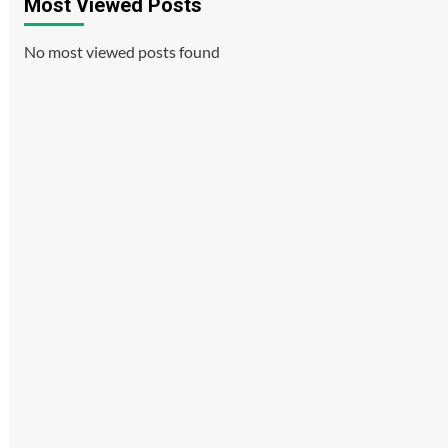
Most Viewed Posts
No most viewed posts found