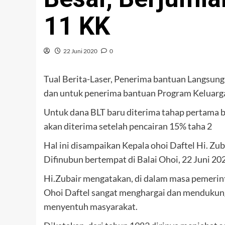
11 KK
22 Juni 2020
0
Tual Berita-Laser, Penerima bantuan Langsung 
dan untuk penerima bantuan Program Keluarga
Untuk dana BLT baru diterima tahap pertama 
akan diterima setelah pencairan 15% taha 2
Hal ini disampaikan Kepala ohoi Daftel Hi. Z
Difinubun bertempat di Balai Ohoi, 22 Juni 20
Hi.Zubair mengatakan, di dalam masa pemerint
Ohoi Daftel sangat menghargai dan mendukung
menyentuh masyarakat.