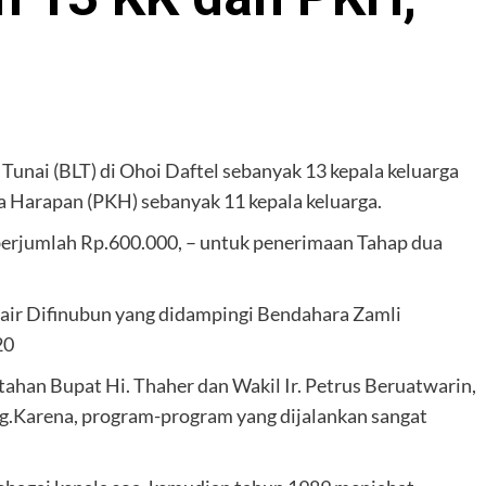
Tunai (BLT) di Ohoi Daftel sebanyak 13 kepala keluarga
 Harapan (PKH) sebanyak 11 kepala keluarga.
berjumlah Rp.600.000, – untuk penerimaan Tahap dua
ubair Difinubun yang didampingi Bendahara Zamli
20
ahan Bupat Hi. Thaher dan Wakil Ir. Petrus Beruatwarin,
.Karena, program-program yang dijalankan sangat