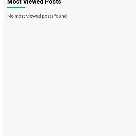
Most Viewed Posts
No most viewed posts found