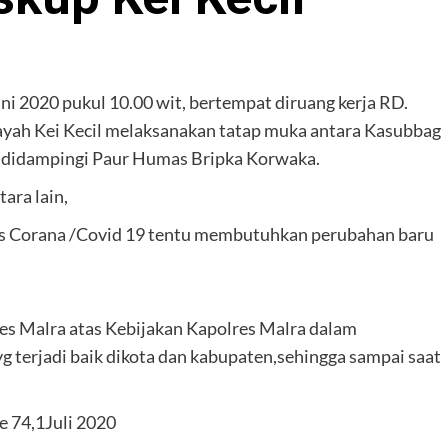
uni 2020 pukul 10.00 wit, bertempat diruang kerja RD.
h Kei Kecil melaksanakan tatap muka antara Kasubbag
didampingi Paur Humas Bripka Korwaka.
ara lain,
s Corana /Covid 19 tentu membutuhkan perubahan baru
lres Malra atas Kebijakan Kapolres Malra dalam
g terjadi baik dikota dan kabupaten,sehingga sampai saat
e 74,1Juli 2020