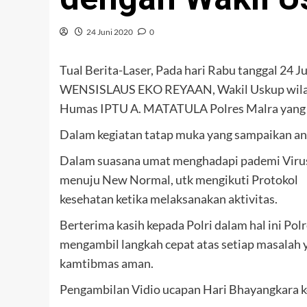
24 Juni 2020
0
Tual Berita-Laser, Pada hari Rabu tanggal 24 J
WENSISLAUS EKO REYAAN, Wakil Uskup wilaya
Humas IPTU A. MATATULA Polres Malra yang 
Dalam kegiatan tatap muka yang sampaikan ant
Dalam suasana umat menghadapi pademi Viru
menuju New Normal, utk mengikuti Protokol
kesehatan ketika melaksanakan aktivitas.
Berterima kasih kepada Polri dalam hal ini Po
mengambil langkah cepat atas setiap masalah y
kamtibmas aman.
Pengambilan Vidio ucapan Hari Bhayangkara k