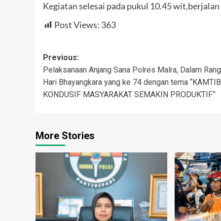
Kegiatan selesai pada pukul 10.45 wit,berjalan
Post Views:
363
Post
Previous:
Pelaksanaan Anjang Sana Polres Malra, Dalam Ran
navigation
Hari Bhayangkara yang ke 74 dengan tema “KAMT
KONDUSIF MASYARAKAT SEMAKIN PRODUKTIF”
More Stories