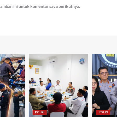
ramban ini untuk komentar saya berikutnya.
POLRI
POLRI