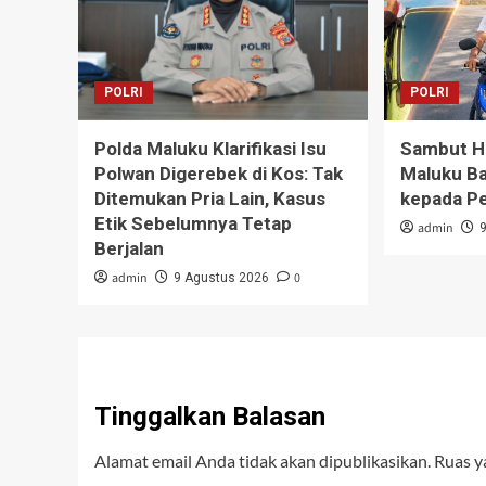
POLRI
POLRI
Polda Maluku Klarifikasi Isu
Sambut HU
Polwan Digerebek di Kos: Tak
Maluku Ba
Ditemukan Pria Lain, Kasus
kepada P
Etik Sebelumnya Tetap
admin
Berjalan
admin
0
9 Agustus 2026
Tinggalkan Balasan
Alamat email Anda tidak akan dipublikasikan.
Ruas y