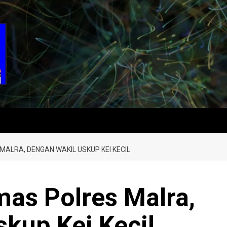
ALRA, DENGAN WAKIL USKUP KEI KECIL
as Polres Malra,
kup Kei Kecil