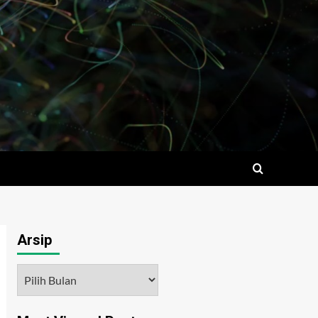
Arsip
Arsip