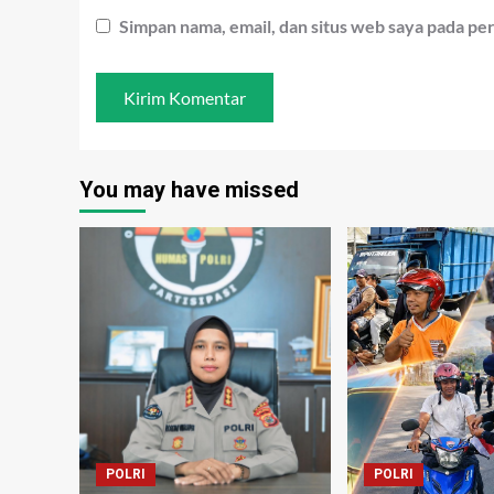
Simpan nama, email, dan situs web saya pada pe
You may have missed
POLRI
POLRI