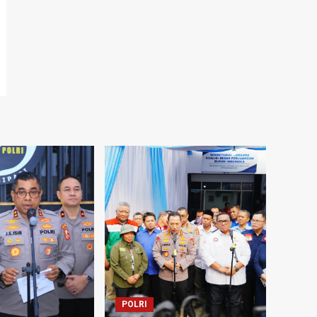
POLRI