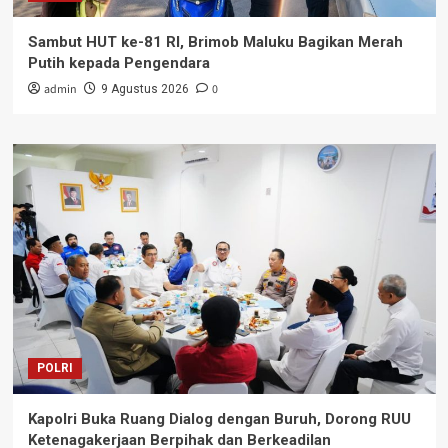
Sambut HUT ke-81 RI, Brimob Maluku Bagikan Merah
Putih kepada Pengendara
admin
0
9 Agustus 2026
POLRI
Kapolri Buka Ruang Dialog dengan Buruh, Dorong RUU
Ketenagakerjaan Berpihak dan Berkeadilan