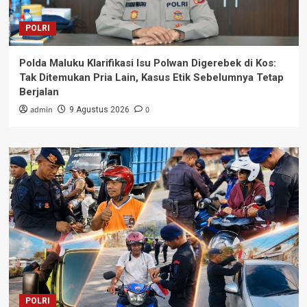
POLRI
Polda Maluku Klarifikasi Isu Polwan Digerebek di Kos:
Tak Ditemukan Pria Lain, Kasus Etik Sebelumnya Tetap
Berjalan
admin
0
9 Agustus 2026
POLRI