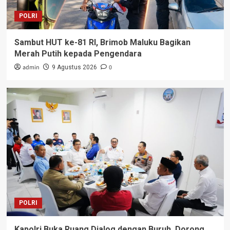
POLRI
Sambut HUT ke-81 RI, Brimob Maluku Bagikan
Merah Putih kepada Pengendara
admin
0
9 Agustus 2026
POLRI
Kapolri Buka Ruang Dialog dengan Buruh, Dorong