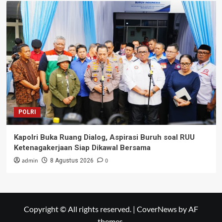
POLRI
Kapolri Buka Ruang Dialog, Aspirasi Buruh soal RUU
Ketenagakerjaan Siap Dikawal Bersama
admin
0
8 Agustus 2026
Copyright © All rights reserved.
|
CoverNews
by AF
themes.