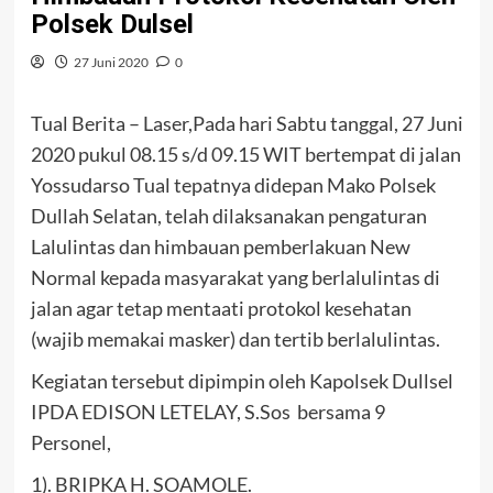
Polsek Dulsel
27 Juni 2020
0
Tual Berita – Laser,Pada hari Sabtu tanggal, 27 Juni
2020 pukul 08.15 s/d 09.15 WIT bertempat di jalan
Yossudarso Tual tepatnya didepan Mako Polsek
Dullah Selatan, telah dilaksanakan pengaturan
Lalulintas dan himbauan pemberlakuan New
Normal kepada masyarakat yang berlalulintas di
jalan agar tetap mentaati protokol kesehatan
(wajib memakai masker) dan tertib berlalulintas.
Kegiatan tersebut dipimpin oleh Kapolsek Dullsel
IPDA EDISON LETELAY, S.Sos bersama 9
Personel,
1). BRIPKA H. SOAMOLE.