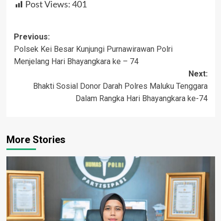
Post Views:
401
Post
Previous:
Polsek Kei Besar Kunjungi Purnawirawan Polri
navigation
Menjelang Hari Bhayangkara ke – 74
Next:
Bhakti Sosial Donor Darah Polres Maluku Tenggara
Dalam Rangka Hari Bhayangkara ke-74
More Stories