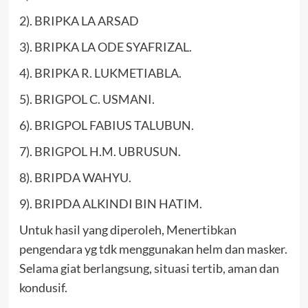
2). BRIPKA LA ARSAD
3). BRIPKA LA ODE SYAFRIZAL.
4). BRIPKA R. LUKMETIABLA.
5). BRIGPOL C. USMANI.
6). BRIGPOL FABIUS TALUBUN.
7). BRIGPOL H.M. UBRUSUN.
8). BRIPDA WAHYU.
9). BRIPDA ALKINDI BIN HATIM.
Untuk hasil yang diperoleh, Menertibkan
pengendara yg tdk menggunakan helm dan masker.
Selama giat berlangsung, situasi tertib, aman dan
kondusif.