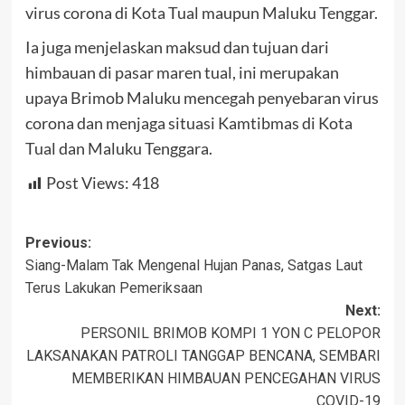
virus corona di Kota Tual maupun Maluku Tenggar.
Ia juga menjelaskan maksud dan tujuan dari
himbauan di pasar maren tual, ini merupakan
upaya Brimob Maluku mencegah penyebaran virus
corona dan menjaga situasi Kamtibmas di Kota
Tual dan Maluku Tenggara.
Post Views:
418
Post
Previous:
Siang-Malam Tak Mengenal Hujan Panas, Satgas Laut
navigation
Terus Lakukan Pemeriksaan
Next:
PERSONIL BRIMOB KOMPI 1 YON C PELOPOR
LAKSANAKAN PATROLI TANGGAP BENCANA, SEMBARI
MEMBERIKAN HIMBAUAN PENCEGAHAN VIRUS
COVID-19