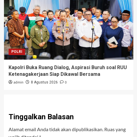
POLRI
Kapolri Buka Ruang Dialog, Aspirasi Buruh soal RUU
Ketenagakerjaan Siap Dikawal Bersama
admin
0
8 Agustus 2026
Tinggalkan Balasan
Alamat email Anda tidak akan dipublikasikan.
Ruas yang
wajib ditandai
*