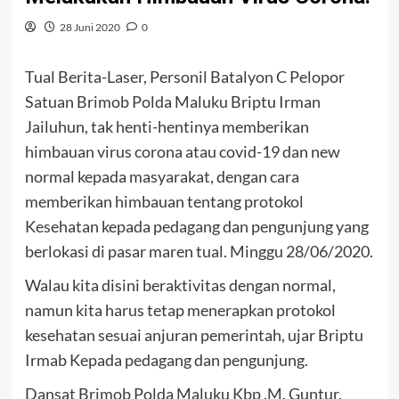
28 Juni 2020
0
Tual Berita-Laser, Personil Batalyon C Pelopor
Satuan Brimob Polda Maluku Briptu Irman
Jailuhun, tak henti-hentinya memberikan
himbauan virus corona atau covid-19 dan new
normal kepada masyarakat, dengan cara
memberikan himbauan tentang protokol
Kesehatan kepada pedagang dan pengunjung yang
berlokasi di pasar maren tual. Minggu 28/06/2020.
Walau kita disini beraktivitas dengan normal,
namun kita harus tetap menerapkan protokol
kesehatan sesuai anjuran pemerintah, ujar Briptu
Irmab Kepada pedagang dan pengunjung.
Dansat Brimob Polda Maluku Kbp .M. Guntur.