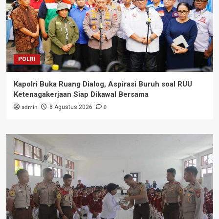
POLRI
Kapolri Buka Ruang Dialog, Aspirasi Buruh soal RUU
Ketenagakerjaan Siap Dikawal Bersama
admin
0
8 Agustus 2026