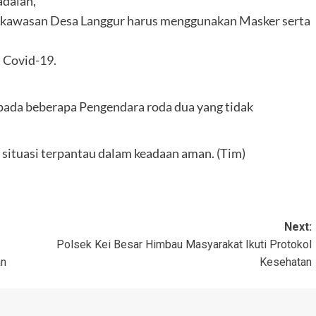
adalah,
 kawasan Desa Langgur harus menggunakan Masker serta
 Covid-19.
epada beberapa Pengendara roda dua yang tidak
, situasi terpantau dalam keadaan aman. (Tim)
Next:
Polsek Kei Besar Himbau Masyarakat Ikuti Protokol
an
Kesehatan