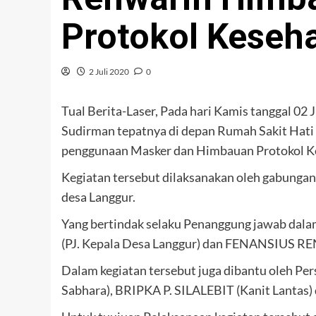
Protokol Keseh
2 Juli 2020
0
Tual Berita-Laser, Pada hari Kamis tanggal 02 
Sudirman tepatnya di depan Rumah Sakit Hati 
penggunaan Masker dan Himbauan Protokol K
Kegiatan tersebut dilaksanakan oleh gabunga
desa Langgur.
Yang bertindak selaku Penanggung jawab d
(PJ. Kepala Desa Langgur) dan FENANSIUS R
Dalam kegiatan tersebut juga dibantu oleh Per
Sabhara), BRIPKA P. SILALEBIT (Kanit Lantas