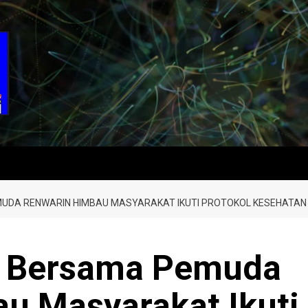
EMUDA RENWARIN HIMBAU MASYARAKAT IKUTI PROTOKOL KESEHATAN
il Bersama Pemuda
u Masyarakat Ikuti