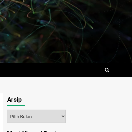
Arsip
Arsip