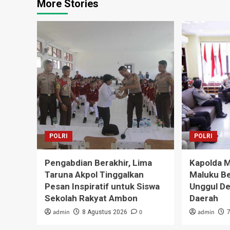
More Stories
POLRI
POLRI
Pengabdian Berakhir, Lima
Kapolda 
Taruna Akpol Tinggalkan
Maluku Be
Pesan Inspiratif untuk Siswa
Unggul D
Sekolah Rakyat Ambon
Daerah
admin
0
admin
8 Agustus 2026