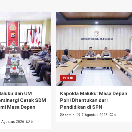
POLRI
Maluku dan UM
Kapolda Maluku: Masa Depan
rsinergi Cetak SDM
Polri Ditentukan dari
emi Masa Depan
Pendidikan di SPN
admin
0
7 Agustus 2026
0
7 Agustus 2026