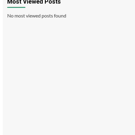
Most Viewed Posts
No most viewed posts found