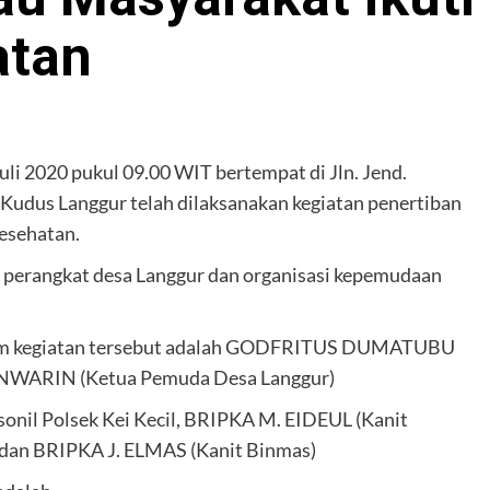
atan
Juli 2020 pukul 09.00 WIT bertempat di Jln. Jend.
Kudus Langgur telah dilaksanakan kegiatan penertiban
esehatan.
n perangkat desa Langgur dan organisasi kepemudaan
alam kegiatan tersebut adalah GODFRITUS DUMATUBU
ENWARIN (Ketua Pemuda Desa Langgur)
sonil Polsek Kei Kecil, BRIPKA M. EIDEUL (Kanit
) dan BRIPKA J. ELMAS (Kanit Binmas)