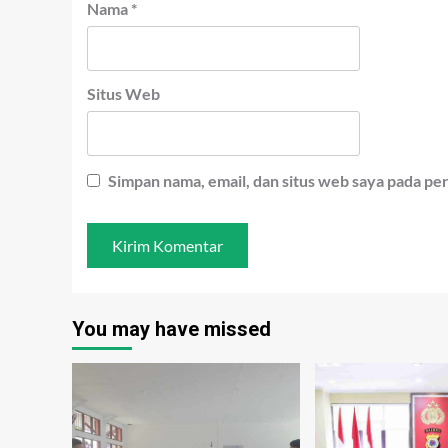
Nama
*
Situs Web
Simpan nama, email, dan situs web saya pada pe
You may have missed