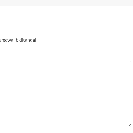
ang wajib ditandai
*