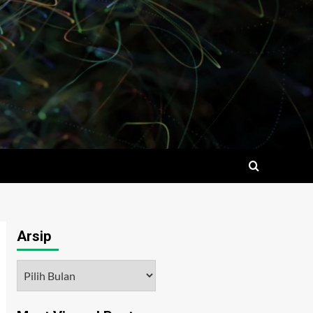
Arsip
Arsip