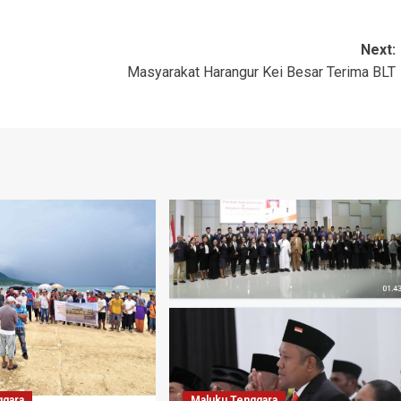
Next:
Masyarakat Harangur Kei Besar Terima BLT
ggara
Maluku Tenggara