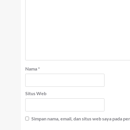
Nama
*
Situs Web
Simpan nama, email, dan situs web saya pada pe