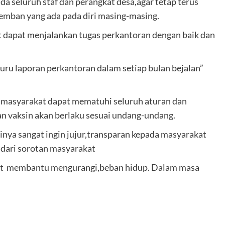
a seluruh staf dan perangkat desa,agar tetap terus
 emban yang ada pada diri masing-masing.
t dapat menjalankan tugas perkantoran dengan baik dan
uru laporan perkantoran dalam setiap bulan bejalan”
h masyarakat dapat mematuhi seluruh aturan dan
n vaksin akan berlaku sesuai undang-undang.
rinya sangat ingin jujur,transparan kepada masyarakat
 dari sorotan masyarakat
faat membantu mengurangi,beban hidup. Dalam masa