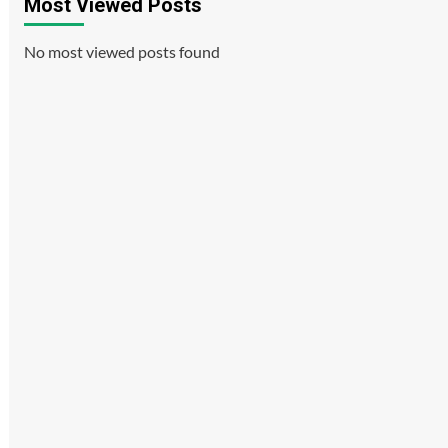
Most Viewed Posts
No most viewed posts found