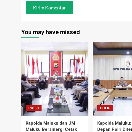
You may have missed
POLRI
POLRI
Kapolda Maluku dan UM
Kapolda Maluku:
Maluku Bersinergi Cetak
Depan Polri Dite