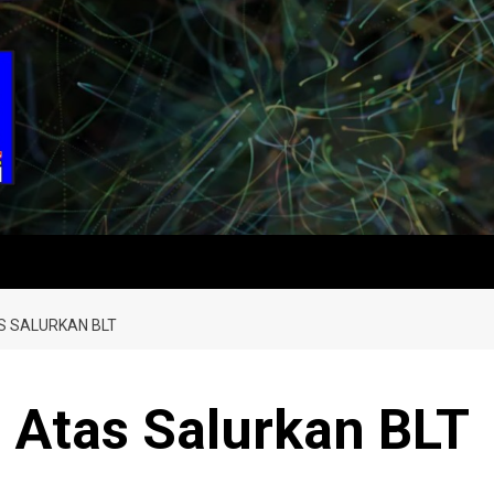
 SALURKAN BLT
Atas Salurkan BLT