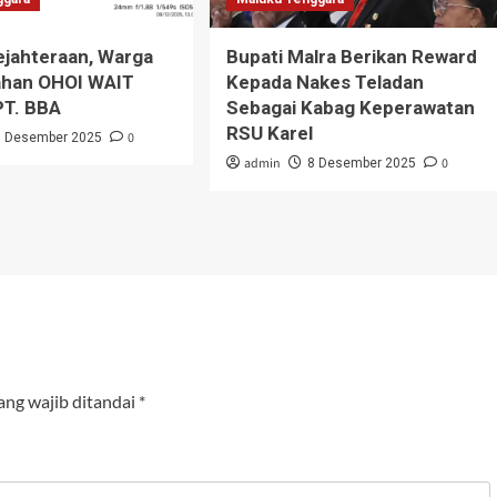
jahteraan, Warga
Bupati Malra Berikan Reward
ahan OHOI WAIT
Kepada Nakes Teladan
T. BBA
Sebagai Kabag Keperawatan
RSU Karel
0
9 Desember 2025
admin
0
8 Desember 2025
ang wajib ditandai
*