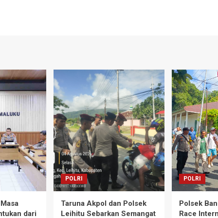
POLRI
POLRI
 Masa
Taruna Akpol dan Polsek
Polsek Ban
ntukan dari
Leihitu Sebarkan Semangat
Race Intern