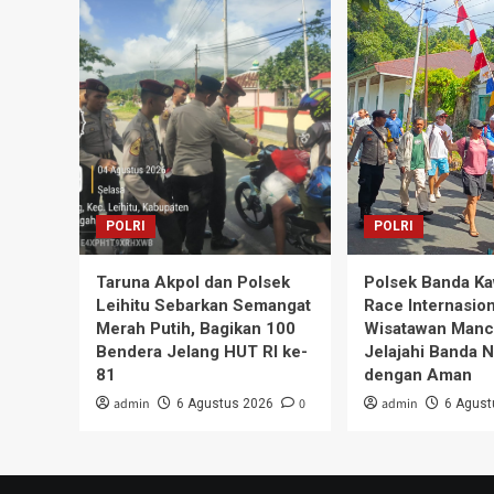
POLRI
POLRI
Taruna Akpol dan Polsek
Polsek Banda Ka
Leihitu Sebarkan Semangat
Race Internasion
Merah Putih, Bagikan 100
Wisatawan Manc
Bendera Jelang HUT RI ke-
Jelajahi Banda N
81
dengan Aman
admin
0
admin
6 Agustus 2026
6 Agust