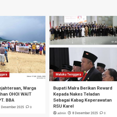
ggara
Maluku Tenggara
jahteraan, Warga
Bupati Malra Berikan Reward
ahan OHOI WAIT
Kepada Nakes Teladan
T. BBA
Sebagai Kabag Keperawatan
RSU Karel
0
9 Desember 2025
admin
0
8 Desember 2025