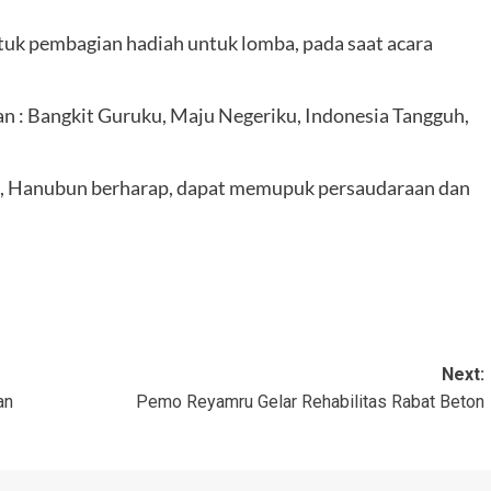
ntuk pembagian hadiah untuk lomba, pada saat acara
 : Bangkit Guruku, Maju Negeriku, Indonesia Tangguh,
, Hanubun berharap, dapat memupuk persaudaraan dan
Next:
an
Pemo Reyamru Gelar Rehabilitas Rabat Beton