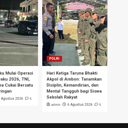
POLRI
ku Mulai Operasi
Hari Ketiga Taruna Bhakti
waku 2026, TNI,
Akpol di Ambon: Tanamkan
a Cukai Bersatu
Disiplin, Kemandirian, dan
ringan
Mental Tangguh bagi Siswa
Sekolah Rakyat
0
 Agustus 2026
admin
0
6 Agustus 2026