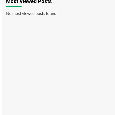
Most Viewed Posts
No most viewed posts found