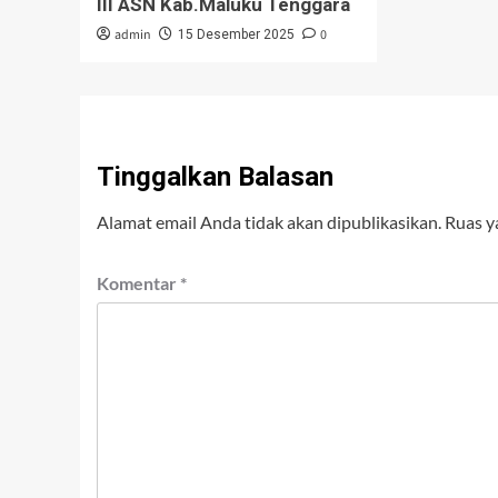
III ASN Kab.Maluku Tenggara
admin
0
15 Desember 2025
Tinggalkan Balasan
Alamat email Anda tidak akan dipublikasikan.
Ruas y
Komentar
*