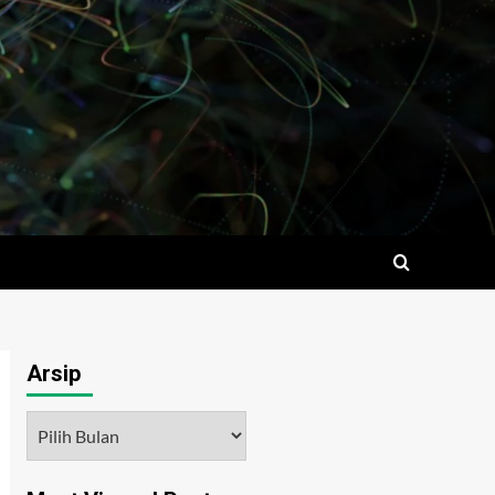
Arsip
Arsip