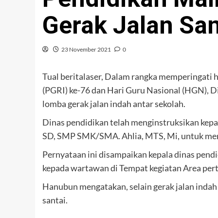
Gerak Jalan San
23 November 2021
0
Tual beritalaser, Dalam rangka memperingati 
(PGRI) ke-76 dan Hari Guru Nasional (HGN), 
lomba gerak jalan indah antar sekolah.
Dinas pendidikan telah menginstruksikan kepa
SD, SMP SMK/SMA. Ahlia, MTS, Mi, untuk me
Pernyataan ini disampaikan kepala dinas pen
kepada wartawan di Tempat kegiatan Area pert
Hanubun mengatakan, selain gerak jalan indah 
santai.