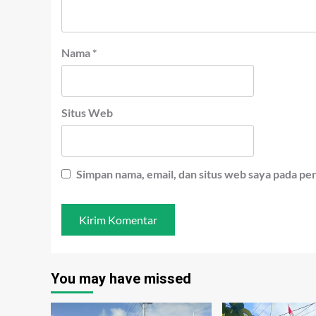
Nama
*
Situs Web
Simpan nama, email, dan situs web saya pada pe
You may have missed