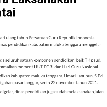
tai
hari ulang tahun Persatuan Guru Republik Indonesia
Dinas pendidikan kabupaten maluku tenggara menggelar
da seluruh satuan komponen pendidikan, baik TK paud,
ramaikan moment HUT PGRI dan Hari Guru Nasional.
didikan kabupaten maluku tenggara, Umar Hanubun, S.Pd
igahan pasar langgur, senin 22 november tahun 2021.
digelar, dinas pendidikan juga sudah melaksanakan jalan