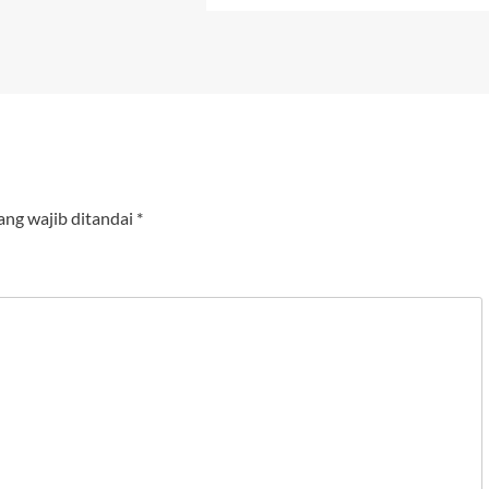
ang wajib ditandai
*