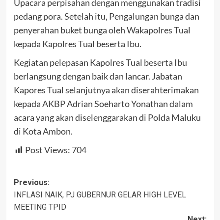
Upacara perpisahan dengan menggunakan tradisi
pedang pora. Setelah itu, Pengalungan bunga dan
penyerahan buket bunga oleh Wakapolres Tual
kepada Kapolres Tual beserta Ibu.
Kegiatan pelepasan Kapolres Tual beserta Ibu
berlangsung dengan baik dan lancar. Jabatan
Kapores Tual selanjutnya akan diserahterimakan
kepada AKBP Adrian Soeharto Yonathan dalam
acara yang akan diselenggarakan di Polda Maluku
di Kota Ambon.
Post Views:
704
Post
Previous:
INFLASI NAIK, PJ GUBERNUR GELAR HIGH LEVEL
navigation
MEETING TPID
Next: