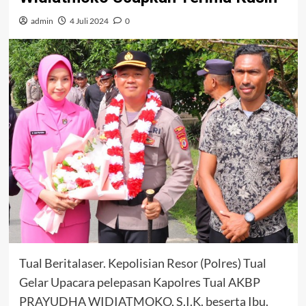
admin
4 Juli 2024
0
Tual Beritalaser. Kepolisian Resor (Polres) Tual
Gelar Upacara pelepasan Kapolres Tual AKBP
PRAYUDHA WIDIATMOKO, S.I.K. beserta Ibu.