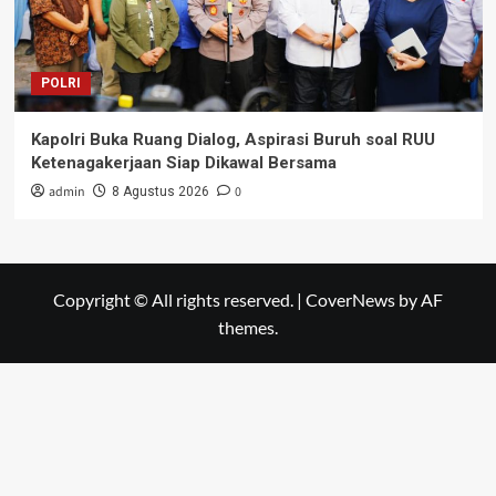
POLRI
Kapolri Buka Ruang Dialog, Aspirasi Buruh soal RUU
Ketenagakerjaan Siap Dikawal Bersama
admin
0
8 Agustus 2026
Copyright © All rights reserved.
|
CoverNews
by AF
themes.