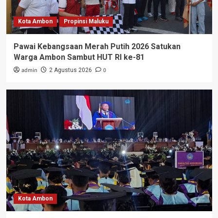
Kota Ambon
Propinsi Maluku
Pawai Kebangsaan Merah Putih 2026 Satukan
Warga Ambon Sambut HUT RI ke-81
admin
0
2 Agustus 2026
Kota Ambon