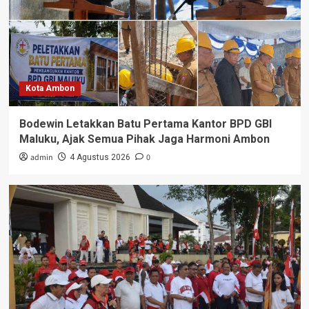
Kota Ambon
Bodewin Letakkan Batu Pertama Kantor BPD GBI
Maluku, Ajak Semua Pihak Jaga Harmoni Ambon
admin
0
4 Agustus 2026