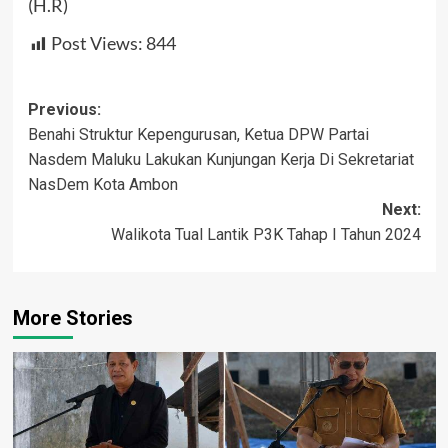
(H.R)
Post Views:
844
Post
Previous:
Benahi Struktur Kepengurusan, Ketua DPW Partai
navigation
Nasdem Maluku Lakukan Kunjungan Kerja Di Sekretariat
NasDem Kota Ambon
Next:
Walikota Tual Lantik P3K Tahap I Tahun 2024
More Stories