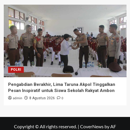
POLRI
Pengabdian Berakhir, Lima Taruna Akpol Tinggalkan
Pesan Inspiratif untuk Siswa Sekolah Rakyat Ambon
admin
0
8 Agustus 2026
Copyright © All rights reserved.
|
CoverNews
by AF