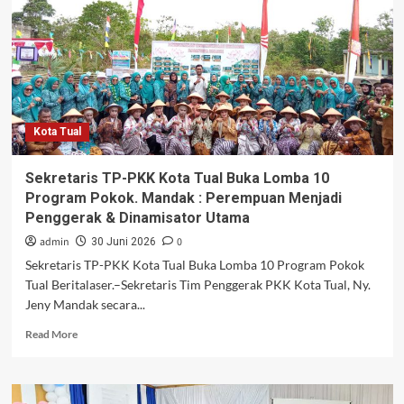
Kota Tual
Sekretaris TP-PKK Kota Tual Buka Lomba 10
Program Pokok. Mandak : Perempuan Menjadi
Penggerak & Dinamisator Utama
admin
0
30 Juni 2026
Sekretaris TP-PKK Kota Tual Buka Lomba 10 Program Pokok
Tual Beritalaser.–Sekretaris Tim Penggerak PKK Kota Tual, Ny.
Jeny Mandak secara...
Read
Read More
more
about
Sekretaris
TP-