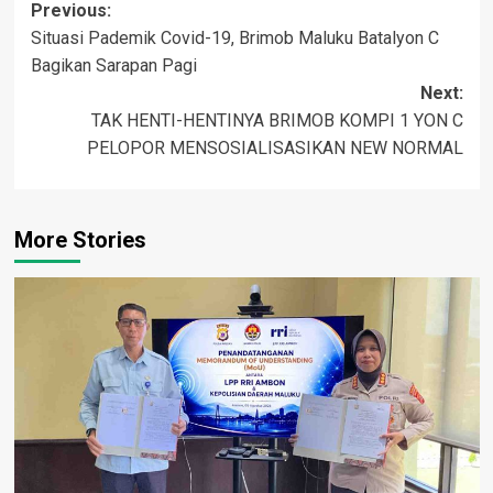
Post
Previous:
Situasi Pademik Covid-19, Brimob Maluku Batalyon C
navigation
Bagikan Sarapan Pagi
Next:
TAK HENTI-HENTINYA BRIMOB KOMPI 1 YON C
PELOPOR MENSOSIALISASIKAN NEW NORMAL
More Stories