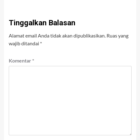
Tinggalkan Balasan
Alamat email Anda tidak akan dipublikasikan.
Ruas yang
wajib ditandai
*
Komentar
*