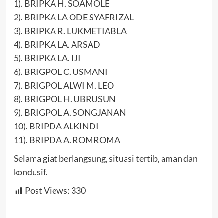
1). BRIPKA H. SOAMOLE
2). BRIPKA LA ODE SYAFRIZAL
3). BRIPKA R. LUKMETIABLA
4). BRIPKA LA. ARSAD
5). BRIPKA LA. IJI
6). BRIGPOL C. USMANI
7). BRIGPOL ALWI M. LEO
8). BRIGPOL H. UBRUSUN
9). BRIGPOL A. SONGJANAN
10). BRIPDA ALKINDI
11). BRIPDA A. ROMROMA
Selama giat berlangsung, situasi tertib, aman dan
kondusif.
Post Views:
330