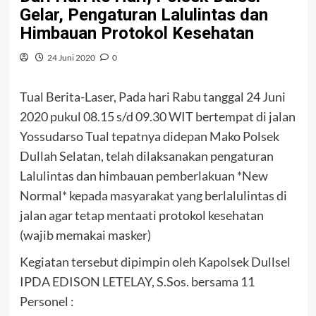
Gelar, Pengaturan Lalulintas dan
Himbauan Protokol Kesehatan
24 Juni 2020
0
Tual Berita-Laser, Pada hari Rabu tanggal 24 Juni
2020 pukul 08.15 s/d 09.30 WIT bertempat di jalan
Yossudarso Tual tepatnya didepan Mako Polsek
Dullah Selatan, telah dilaksanakan pengaturan
Lalulintas dan himbauan pemberlakuan *New
Normal* kepada masyarakat yang berlalulintas di
jalan agar tetap mentaati protokol kesehatan
(wajib memakai masker)
Kegiatan tersebut dipimpin oleh Kapolsek Dullsel
IPDA EDISON LETELAY, S.Sos. bersama 11
Personel :