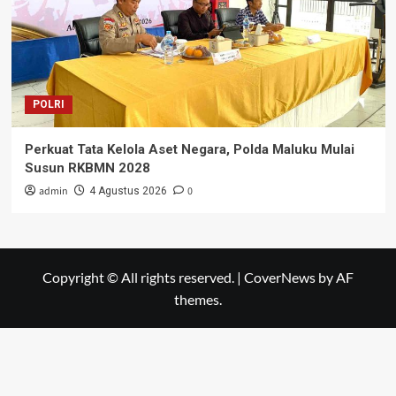
POLRI
Perkuat Tata Kelola Aset Negara, Polda Maluku Mulai
Susun RKBMN 2028
admin
0
4 Agustus 2026
Copyright © All rights reserved.
|
CoverNews
by AF
themes.