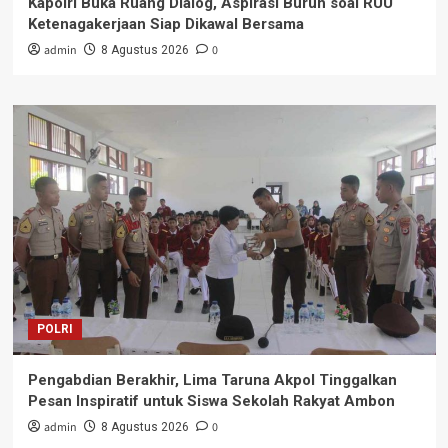
Kapolri Buka Ruang Dialog, Aspirasi Buruh soal RUU
Ketenagakerjaan Siap Dikawal Bersama
admin
0
8 Agustus 2026
POLRI
Pengabdian Berakhir, Lima Taruna Akpol Tinggalkan
Pesan Inspiratif untuk Siswa Sekolah Rakyat Ambon
admin
0
8 Agustus 2026