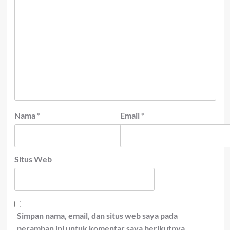
Nama
*
Email
*
Situs Web
Simpan nama, email, dan situs web saya pada
peramban ini untuk komentar saya berikutnya.