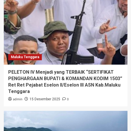
Maluku Tenggara
PELETON IV Menjadi yang TERBAIK “SERTIFIKAT
PENGHARGAAN BUPATI & KOMANDAN KODIM 1503”
Ret Ret Pejabat Eselon II/Eselon III ASN Kab.Maluku
Tenggara
admin
0
15 Desember 2025