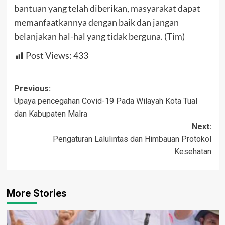
bantuan yang telah diberikan, masyarakat dapat
memanfaatkannya dengan baik dan jangan
belanjakan hal-hal yang tidak berguna. (Tim)
Post Views:
433
Post
Previous:
Upaya pencegahan Covid-19 Pada Wilayah Kota Tual
navigation
dan Kabupaten Malra
Next:
Pengaturan Lalulintas dan Himbauan Protokol
Kesehatan
More Stories