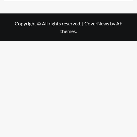
Copyright © All rights reserved.
|
CoverNews
by AF
themes.