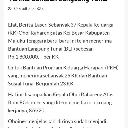
9 Juli 2020
0
Elat, Berita-Laser, Sebanyak 37 Kepala Keluarga
(KK) Ohoi Rahareng atas Kei Besar Kabupaten
Maluku Tenggara baru-baru ini telah menerima
Bantuan Langsung Tunai (BLT) sebesar
Rp.
1.800.000
, – per KK
Untuk Bantuan Program Keluarga Harapan (PKH)
yang menerima sebanyak 25 KK dan Bantuan
Sosial Tunai Berjumlah 23 KK.
Hal ini disampaikan Kepala Ohoi Rahareng Atas
Roni F.Ohoiner. yang ditemui media ini di ruang
kerjanya, 8/6/20.
Ohoiner menjelaskan, dirinya sudah menjadi