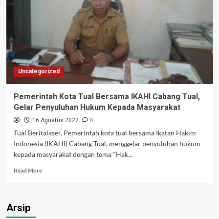
Uncategorized
Pemerintah Kota Tual Bersama IKAHI Cabang Tual,
Gelar Penyuluhan Hukum Kepada Masyarakat
0
16 Agustus 2022
Tual Beritalaser. Pemerintah kota tual bersama Ikatan Hakim
Indonesia (IKAHI) Cabang Tual, menggelar penyuluhan hukum
kepada masyarakat dengan tema "Hak...
Read
Read More
more
about
Pemerintah
Arsip
Kota
Tual