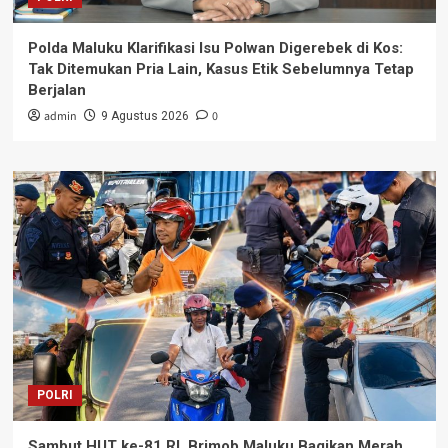
Polda Maluku Klarifikasi Isu Polwan Digerebek di Kos:
Tak Ditemukan Pria Lain, Kasus Etik Sebelumnya Tetap
Berjalan
admin
0
9 Agustus 2026
POLRI
Sambut HUT ke-81 RI, Brimob Maluku Bagikan Merah