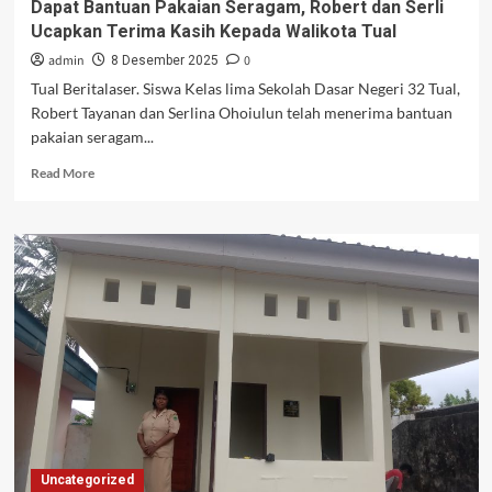
Dapat Bantuan Pakaian Seragam, Robert dan Serli
Ucapkan Terima Kasih Kepada Walikota Tual
admin
0
8 Desember 2025
Tual Beritalaser. Siswa Kelas lima Sekolah Dasar Negeri 32 Tual,
Robert Tayanan dan Serlina Ohoiulun telah menerima bantuan
pakaian seragam...
Read
Read More
more
about
Dapat
Bantuan
Pakaian
Seragam,
Robert
dan
Serli
Ucapkan
Terima
Kasih
Kepada
Walikota
Uncategorized
Tual