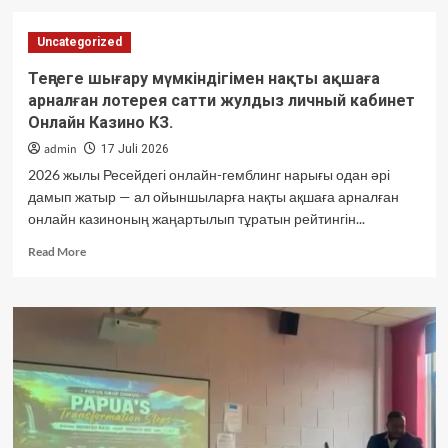
Demoversion
eines
Uncategorized
Online-
Casinos
Теңгеге шығару мүмкіндігімен нақты ақшаға
»
арналған лотерея сатти жулдыз личный кабинет
Kostenlose
Онлайн Казино КЗ.
Slots
der
admin
17 Juli 2026
besten
2026 жылы Ресейдегі онлайн-гемблинг нарығы одан әрі
Art
дамып жатыр — ал ойыншыларға нақты ақшаға арналған
ausprobieren
онлайн казиноның жаңартылып тұратын рейтингін...
Read
Read More
more
about
Теңгеге
шығару
мүмкіндігімен
нақты
ақшаға
арналған
лотерея
сатти