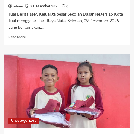
admin
0
9 Desember 2025
Tual Beritalaser. Keluarga besar Sekolah Dasar Negeri 15 Kota
Tual menggelar Hari Raya Natal Sekolah, 09 Desember 2025
yang bertemakan,...
Read
Read More
more
about
SD
Negeri
15
Tual
Gelar
Perayaan
Natal
Kristus
Tahun
2025
Uncategorized