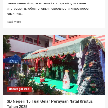
ответственной игры во онлайн-игорный дом а еще
инструменты обеспеченья невредности инвесторов
заменяю...
Read
Read More
more
about
Методу
отвечающей
вулкан
платинум
забавы
а
еще
порядку
невредности
игроков
на
онлайн-
Uncategorized
игорный
дом
SD Negeri 15 Tual Gelar Perayaan Natal Kristus
Tahun 2025