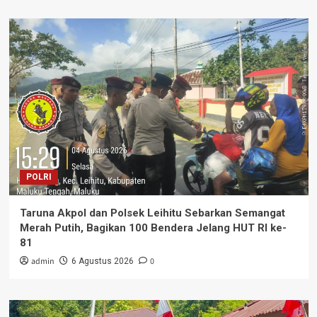
POLRI
Taruna Akpol dan Polsek Leihitu Sebarkan Semangat
Merah Putih, Bagikan 100 Bendera Jelang HUT RI ke-
81
admin
0
6 Agustus 2026