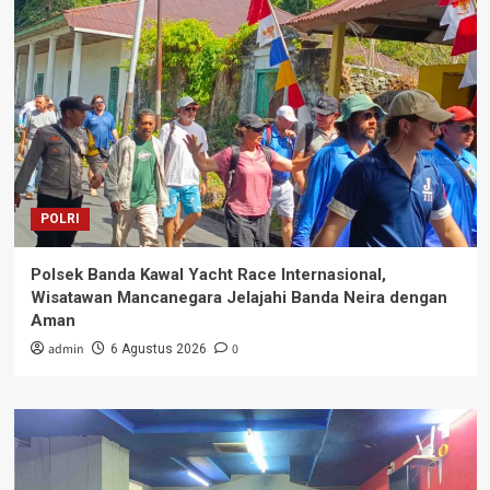
POLRI
Polsek Banda Kawal Yacht Race Internasional,
Wisatawan Mancanegara Jelajahi Banda Neira dengan
Aman
admin
0
6 Agustus 2026