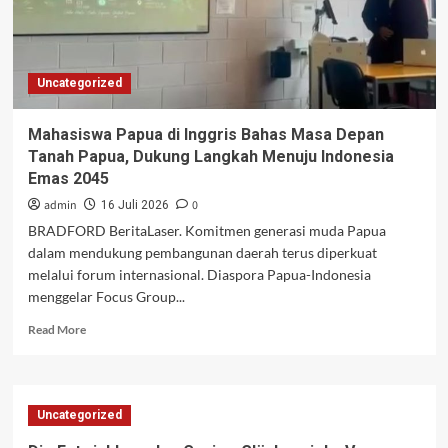
жулдыз
личный
кабинет
Онлайн
Uncategorized
Казино
КЗ.
Mahasiswa Papua di Inggris Bahas Masa Depan
Tanah Papua, Dukung Langkah Menuju Indonesia
Emas 2045
admin
0
16 Juli 2026
BRADFORD BeritaLaser. Komitmen generasi muda Papua
dalam mendukung pembangunan daerah terus diperkuat
melalui forum internasional. Diaspora Papua-Indonesia
menggelar Focus Group...
Read
Read More
more
about
Mahasiswa
Papua
Uncategorized
di
Inggris