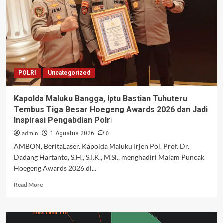
POLRI
Uncategorized
Kapolda Maluku Bangga, Iptu Bastian Tuhuteru
Tembus Tiga Besar Hoegeng Awards 2026 dan Jadi
Inspirasi Pengabdian Polri
admin
0
1 Agustus 2026
AMBON, BeritaLaser. Kapolda Maluku Irjen Pol. Prof. Dr.
Dadang Hartanto, S.H., S.I.K., M.Si., menghadiri Malam Puncak
Hoegeng Awards 2026 di...
Read
Read More
more
about
Kapolda
Maluku