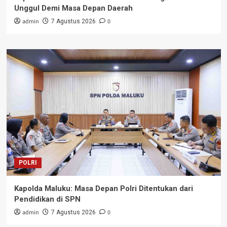
Unggul Demi Masa Depan Daerah
admin
0
7 Agustus 2026
POLRI
Kapolda Maluku: Masa Depan Polri Ditentukan dari
Pendidikan di SPN
admin
0
7 Agustus 2026