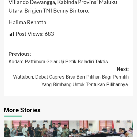
Villando Dewangga, Kabinda Provinsi Maluku
Utara, Brigjen TNI Benny Bintoro.
Halima Rehatta
Post Views:
683
Post
Previous:
Kodam Pattimura Gelar Uji Petik Beladiri Taktis
navigation
Next:
Wattubun, Debat Capres Bisa Beri Pilihan Bagi Pemilih
Yang Bimbang Untuk Tentukan Pilihannya.
More Stories