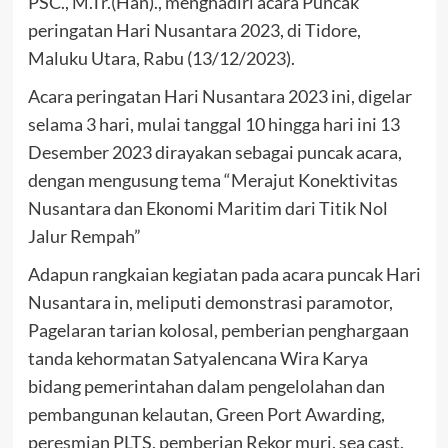
PSC., M.Tr.(Han)., menghadiri acara Puncak
peringatan Hari Nusantara 2023, di Tidore,
Maluku Utara, Rabu (13/12/2023).
Acara peringatan Hari Nusantara 2023 ini, digelar
selama 3 hari, mulai tanggal 10 hingga hari ini 13
Desember 2023 dirayakan sebagai puncak acara,
dengan mengusung tema “Merajut Konektivitas
Nusantara dan Ekonomi Maritim dari Titik Nol
Jalur Rempah”
Adapun rangkaian kegiatan pada acara puncak Hari
Nusantara in, meliputi demonstrasi paramotor,
Pagelaran tarian kolosal, pemberian penghargaan
tanda kehormatan Satyalencana Wira Karya
bidang pemerintahan dalam pengelolahan dan
pembangunan kelautan, Green Port Awarding,
peresmian PLTS, pemberian Rekor muri, sea cast,