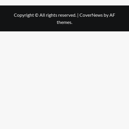
Copyright © All rights reserved.
|
CoverNews
by AF
themes.