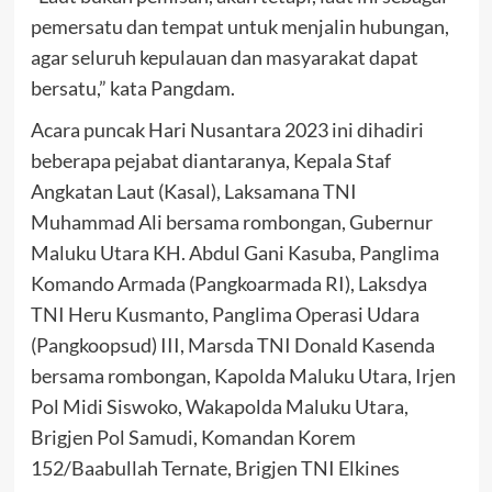
pemersatu dan tempat untuk menjalin hubungan,
agar seluruh kepulauan dan masyarakat dapat
bersatu,” kata Pangdam.
Acara puncak Hari Nusantara 2023 ini dihadiri
beberapa pejabat diantaranya, Kepala Staf
Angkatan Laut (Kasal), Laksamana TNI
Muhammad Ali bersama rombongan, Gubernur
Maluku Utara KH. Abdul Gani Kasuba, Panglima
Komando Armada (Pangkoarmada RI), Laksdya
TNI Heru Kusmanto, Panglima Operasi Udara
(Pangkoopsud) III, Marsda TNI Donald Kasenda
bersama rombongan, Kapolda Maluku Utara, Irjen
Pol Midi Siswoko, Wakapolda Maluku Utara,
Brigjen Pol Samudi, Komandan Korem
152/Baabullah Ternate, Brigjen TNI Elkines