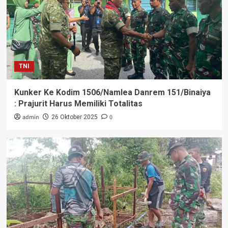
TNI
Kunker Ke Kodim 1506/Namlea Danrem 151/Binaiya
: Prajurit Harus Memiliki Totalitas
admin
0
26 Oktober 2025