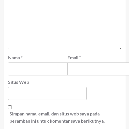
Nama
*
Email
*
Situs Web
Simpan nama, email, dan situs web saya pada
peramban ini untuk komentar saya berikutnya.