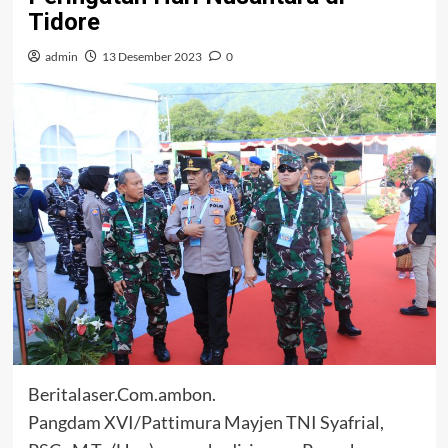
Tidore
admin
13 Desember 2023
0
Beritalaser.Com.ambon.
Pangdam XVI/Pattimura Mayjen TNI Syafrial,