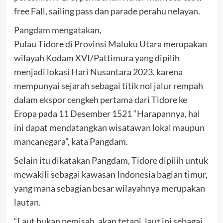
free Fall, sailing pass dan parade perahu nelayan.
Pangdam mengatakan,
Pulau Tidore di Provinsi Maluku Utara merupakan
wilayah Kodam XVI/Pattimura yang dipilih
menjadi lokasi Hari Nusantara 2023, karena
mempunyai sejarah sebagai titik nol jalur rempah
dalam ekspor cengkeh pertama dari Tidore ke
Eropa pada 11 Desember 1521 “Harapannya, hal
ini dapat mendatangkan wisatawan lokal maupun
mancanegara”, kata Pangdam.
Selain itu dikatakan Pangdam, Tidore dipilih untuk
mewakili sebagai kawasan Indonesia bagian timur,
yang mana sebagian besar wilayahnya merupakan
lautan.
“Laut bukan pemisah, akan tetapi, laut ini sebagai