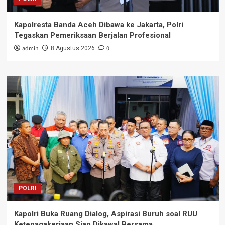
Kapolresta Banda Aceh Dibawa ke Jakarta, Polri
Tegaskan Pemeriksaan Berjalan Profesional
admin
0
8 Agustus 2026
POLRI
Kapolri Buka Ruang Dialog, Aspirasi Buruh soal RUU
Ketenagakerjaan Siap Dikawal Bersama