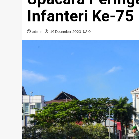
Infanteri Ke-75
admin
19 Desember 2023
0