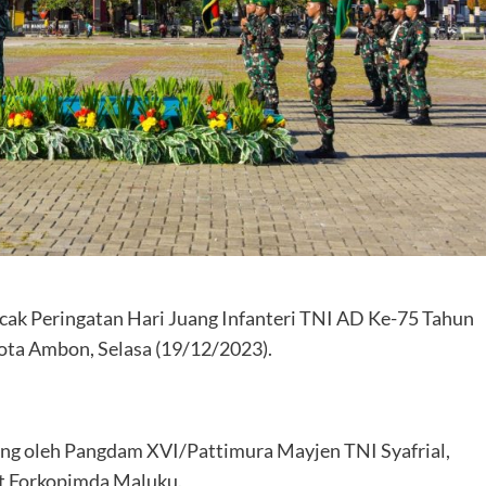
ak Peringatan Hari Juang Infanteri TNI AD Ke-75 Tahun
ota Ambon, Selasa (19/12/2023).
sung oleh Pangdam XVI/Pattimura Mayjen TNI Syafrial,
bat Forkopimda Maluku.