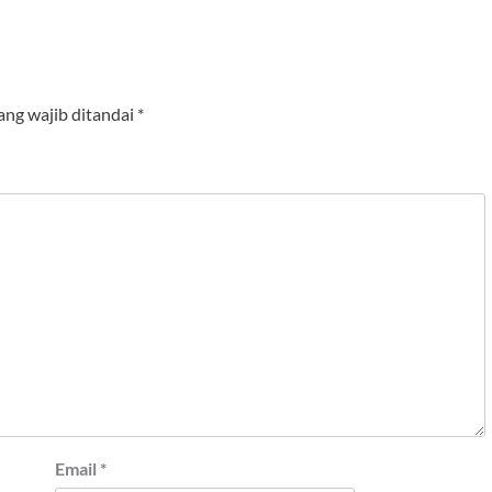
ang wajib ditandai
*
Email
*