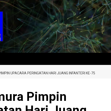
MPIN UPACARA PERINGATAN HARI JUANG INFANTERI KE-75
mura Pimpin
atan Hari Juang