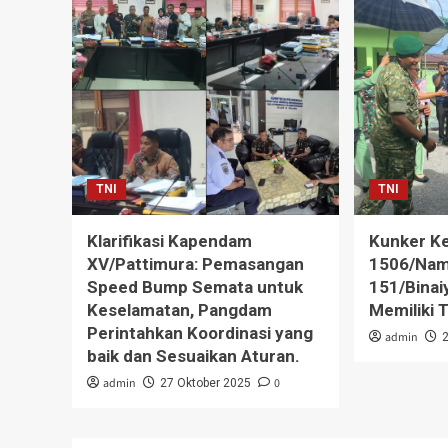
TNI
TNI
Klarifikasi Kapendam
Kunker K
XV/Pattimura: Pemasangan
1506/Nam
Speed Bump Semata untuk
151/Binaiy
Keselamatan, Pangdam
Memiliki T
Perintahkan Koordinasi yang
admin
baik dan Sesuaikan Aturan.
admin
0
27 Oktober 2025