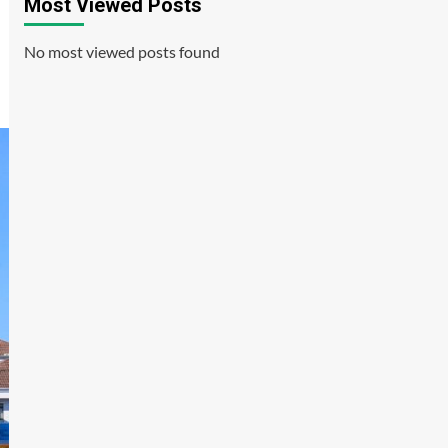
Most Viewed Posts
No most viewed posts found