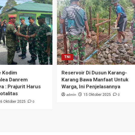
TNI
e Kodim
Reservoir Di Dusun Karang-
lea Danrem
Karang Bawa Manfaat Untuk
a : Prajurit Harus
Warga, Ini Penjelasannya
otalitas
admin
0
15 Oktober 2025
0
26 Oktober 2025