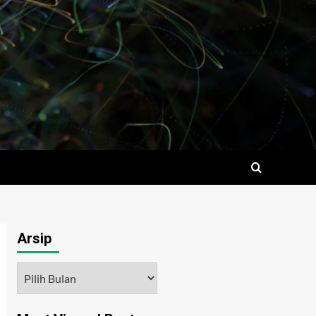
Arsip
Arsip