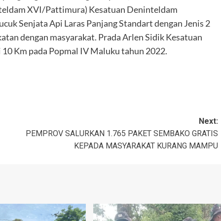
nteldam XVI/Pattimura) Kesatuan Deninteldam
cuk Senjata Api Laras Panjang Standart dengan Jenis 2
atan dengan masyarakat. Prada Arlen Sidik Kesatuan
i 10 Km pada Popmal IV Maluku tahun 2022.
Next:
PEMPROV SALURKAN 1.765 PAKET SEMBAKO GRATIS
KEPADA MASYARAKAT KURANG MAMPU