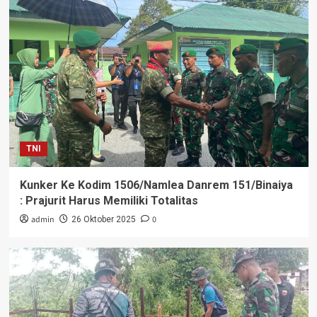
TNI
Kunker Ke Kodim 1506/Namlea Danrem 151/Binaiya
: Prajurit Harus Memiliki Totalitas
admin
0
26 Oktober 2025