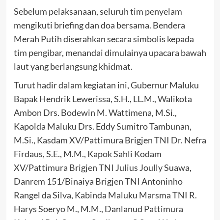
Sebelum pelaksanaan, seluruh tim penyelam
mengikuti briefing dan doa bersama. Bendera
Merah Putih diserahkan secara simbolis kepada
tim pengibar, menandai dimulainya upacara bawah
laut yang berlangsung khidmat.
Turut hadir dalam kegiatan ini, Gubernur Maluku
Bapak Hendrik Lewerissa, S.H., LL.M., Walikota
Ambon Drs. Bodewin M. Wattimena, M.Si.,
Kapolda Maluku Drs. Eddy Sumitro Tambunan,
M.Si., Kasdam XV/Pattimura Brigjen TNI Dr. Nefra
Firdaus, S.E., M.M., Kapok Sahli Kodam
XV/Pattimura Brigjen TNI Julius Joully Suawa,
Danrem 151/Binaiya Brigjen TNI Antoninho
Rangel da Silva, Kabinda Maluku Marsma TNI R.
Harys Soeryo M., M.M., Danlanud Pattimura