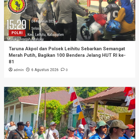
POLRI
Taruna Akpol dan Polsek Leihitu Sebarkan Semangat
Merah Putih, Bagikan 100 Bendera Jelang HUT RI ke-
81
admin
0
6 Agustus 2026