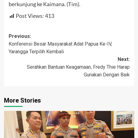
berkunjung ke Kaimana. (Tim).
Post Views:
413
Post
Previous:
Konferensi Besar Masyarakat Adat Papua Ke-IV,
navigation
Yarangga Terpilih Kembali
Next:
Serahkan Bantuan Keagamaan, Fredy Thie Harap
Gunakan Dengan Baik
More Stories