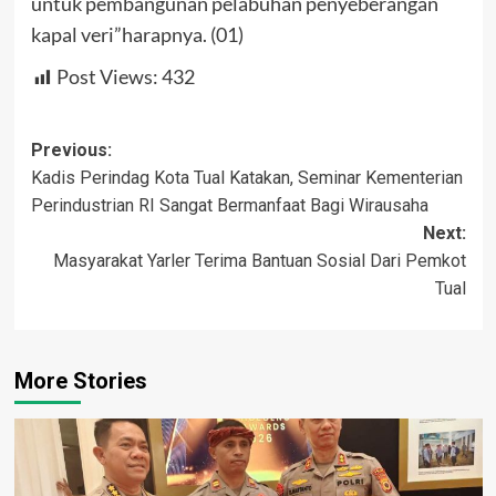
untuk pembangunan pelabuhan penyeberangan
kapal veri”harapnya. (01)
Post Views:
432
Post
Previous:
Kadis Perindag Kota Tual Katakan, Seminar Kementerian
navigation
Perindustrian RI Sangat Bermanfaat Bagi Wirausaha
Next:
Masyarakat Yarler Terima Bantuan Sosial Dari Pemkot
Tual
More Stories