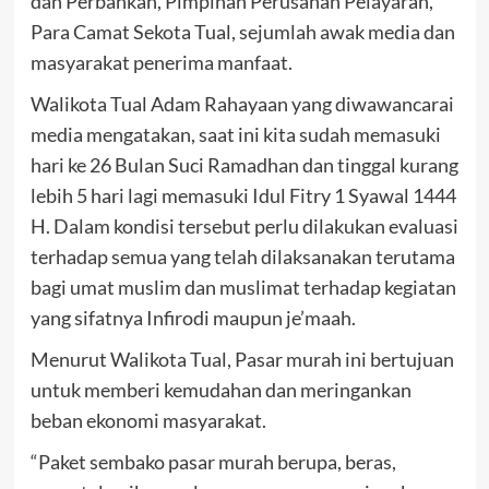
dan Perbankan, Pimpinan Perusahan Pelayaran,
Para Camat Sekota Tual, sejumlah awak media dan
masyarakat penerima manfaat.
Walikota Tual Adam Rahayaan yang diwawancarai
media mengatakan, saat ini kita sudah memasuki
hari ke 26 Bulan Suci Ramadhan dan tinggal kurang
lebih 5 hari lagi memasuki Idul Fitry 1 Syawal 1444
H. Dalam kondisi tersebut perlu dilakukan evaluasi
terhadap semua yang telah dilaksanakan terutama
bagi umat muslim dan muslimat terhadap kegiatan
yang sifatnya Infirodi maupun je’maah.
Menurut Walikota Tual, Pasar murah ini bertujuan
untuk memberi kemudahan dan meringankan
beban ekonomi masyarakat.
“Paket sembako pasar murah berupa, beras,