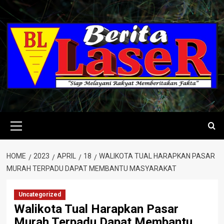
Skip
to
content
Primary
Menu
HOME
2023
APRIL
18
WALIKOTA TUAL HARAPKAN PASAR
MURAH TERPADU DAPAT MEMBANTU MASYARAKAT
Uncategorized
Walikota Tual Harapkan Pasar
Murah Terpadu Dapat Membantu