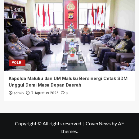
POLRI
Kapolda Maluku dan UM Maluku Bersinergi Cetak SDM
Unggul Demi Masa Depan Daerah
admin
0
7 Agustus 2026
Copyright © All rights reserved.
|
CoverNews
by AF
themes.