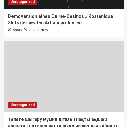
Uncategorized
Demoversion eines Online-Casinos » Kostenlose
Slots der besten Art ausprobieren
admin
23 Juli 2026
Uncategorized
Теңгеге шығару мүмкіндігімен нақты ақшаға
арналған лотерея сатти жулдыз личный кабинет