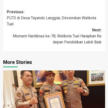
Post
Previous:
PLTD di Desa Tayando Langgiar, Diresmikan Walikota
navigation
Tual
Next:
Moment Hardiknas ke-78, Walikota Tual Harapkan Ke
depan Pendidikan Lebih Baik
More Stories