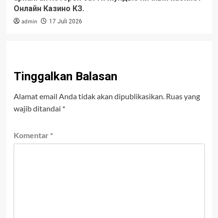
Онлайн Казино КЗ.
admin
17 Juli 2026
Tinggalkan Balasan
Alamat email Anda tidak akan dipublikasikan.
Ruas yang
wajib ditandai
*
Komentar
*