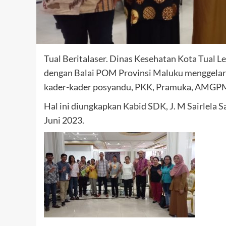
Tual Beritalaser. Dinas Kesehatan Kota Tual
dengan Balai POM Provinsi Maluku menggelar 
kader-kader posyandu, PKK, Pramuka, AMGPM,
Hal ini diungkapkan Kabid SDK, J. M Sairlela 
Juni 2023.