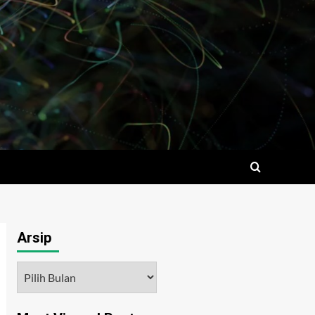
Arsip
Arsip