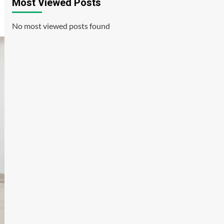
Most Viewed Posts
No most viewed posts found