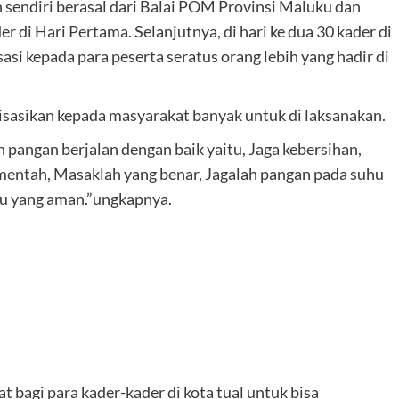
 sendiri berasal dari Balai POM Provinsi Maluku dan
 di Hari Pertama. Selanjutnya, di hari ke dua 30 kader di
si kepada para peserta seratus orang lebih yang hadir di
alisasikan kepada masyarakat banyak untuk di laksanakan.
pangan berjalan dengan baik yaitu, Jaga kebersihan,
mentah, Masaklah yang benar, Jagalah pangan pada suhu
ku yang aman.”ungkapnya.
t bagi para kader-kader di kota tual untuk bisa