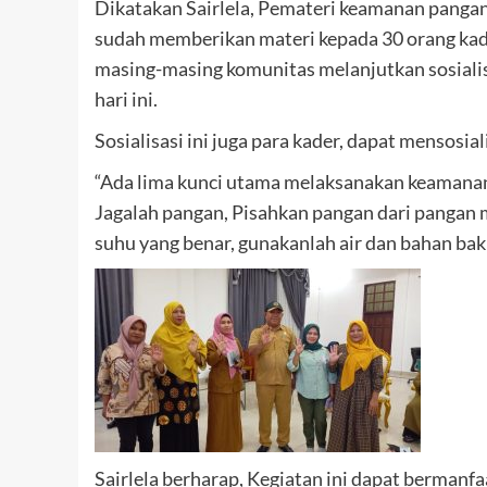
Dikatakan Sairlela, Pemateri keamanan pangan
sudah memberikan materi kepada 30 orang kader
masing-masing komunitas melanjutkan sosialisa
hari ini.
Sosialisasi ini juga para kader, dapat mensosi
“Ada lima kunci utama melaksanakan keamanan 
Jagalah pangan, Pisahkan pangan dari pangan 
suhu yang benar, gunakanlah air dan bahan ba
Sairlela berharap, Kegiatan ini dapat bermanfaa