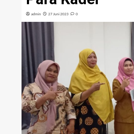
admin
27 Juni 2023
0