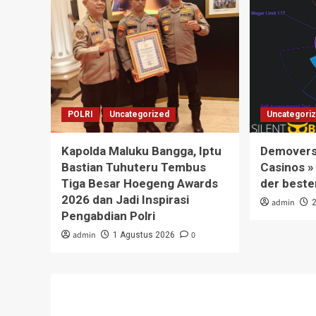
POLRI
Uncategorized
Uncategori
Kapolda Maluku Bangga, Iptu
Demoversi
Bastian Tuhuteru Tembus
Casinos »
Tiga Besar Hoegeng Awards
der beste
2026 dan Jadi Inspirasi
admin
Pengabdian Polri
admin
0
1 Agustus 2026