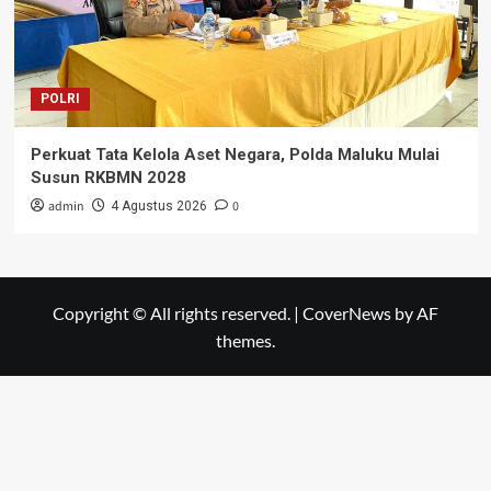
POLRI
Perkuat Tata Kelola Aset Negara, Polda Maluku Mulai
Susun RKBMN 2028
admin
0
4 Agustus 2026
Copyright © All rights reserved.
|
CoverNews
by AF
themes.