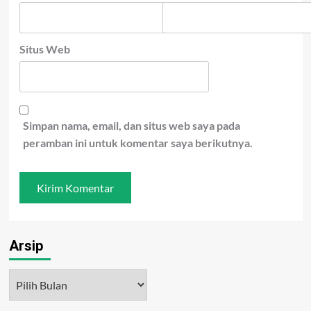
Situs Web
Simpan nama, email, dan situs web saya pada
peramban ini untuk komentar saya berikutnya.
Arsip
Arsip