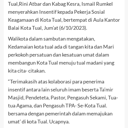
Tual,Rini Atbar dan Kabag Kesra, Ismail Rumkel
menyerahkan Insentif kepada Pekerja Sosial
Keagamaan di Kota Tual, bertempat di Aula Kantor
Balai Kota Tual, Jum’at (6/10/2023).
Walikota dalam sambutan mengatakan,
Kedamaian kota tual ada di tangan kita dan Mari
perkokoh persatuan dan kesatuan umat dalam
membangun Kota Tual menuju tual madani yang
kita cita- citakan.
“Terimakasih atas kolaborasi para penerima
insentif antara lain seluruh imam beserta Ta’mir
Masjid, Pendeteta, Pastor, Pengasuh Sekami, Tua-
tua Agama, dan Pengasuh TPA- Se-Kota Tual.
bersama dengan pemerintah dalam memajukan
umat’ di kota Tual. Ucapnya.