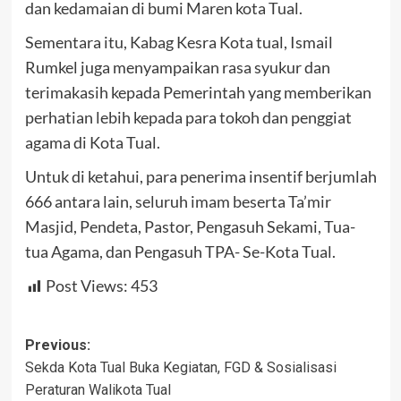
dan kedamaian di bumi Maren kota Tual.
Sementara itu, Kabag Kesra Kota tual, Ismail
Rumkel juga menyampaikan rasa syukur dan
terimakasih kepada Pemerintah yang memberikan
perhatian lebih kepada para tokoh dan penggiat
agama di Kota Tual.
Untuk di ketahui, para penerima insentif berjumlah
666 antara lain, seluruh imam beserta Ta’mir
Masjid, Pendeta, Pastor, Pengasuh Sekami, Tua-
tua Agama, dan Pengasuh TPA- Se-Kota Tual.
Post Views:
453
Post
Previous:
Sekda Kota Tual Buka Kegiatan, FGD & Sosialisasi
navigation
Peraturan Walikota Tual