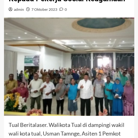
admin
7 Oktober 2023
0
Tual Beritalaser. Walikota Tual di dampingi wakil
wali kota tual, Usman Tamnge, Asiten 1 Pemkot