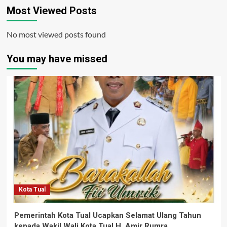
Most Viewed Posts
No most viewed posts found
You may have missed
Kota Tual
Pemerintah Kota Tual Ucapkan Selamat Ulang Tahun
kepada Wakil Wali Kota Tual H. Amir Rumra