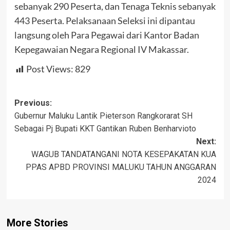
sebanyak 290 Peserta, dan Tenaga Teknis sebanyak
443 Peserta. Pelaksanaan Seleksi ini dipantau
langsung oleh Para Pegawai dari Kantor Badan
Kepegawaian Negara Regional IV Makassar.
Post Views:
829
Post
Previous:
Gubernur Maluku Lantik Pieterson Rangkorarat SH
navigation
Sebagai Pj Bupati KKT Gantikan Ruben Benharvioto
Next:
WAGUB TANDATANGANI NOTA KESEPAKATAN KUA
PPAS APBD PROVINSI MALUKU TAHUN ANGGARAN
2024
More Stories