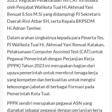
2023. Kegiatan Pelaksanaan Tes CAT ini dibuka
oleh Penjabat Walikota Tual Hi.Akhmad Yani
Renuat S.Sos M.Si yang didampingi PJ Sekretaris
Daerah Rini Atbar SH, serta Kepala BKPSDM
Hi.Adnan Tamher.
Dalam arahan singkatnya kepada para Peserta Tes,
PJ Walikota Tual Hi. Akhmad Yani Renuat Katakan,
Pelaksanaan Computer Assisted Test (CAT) untuk
Pegawai Pemerintah dengan Perjanjian Kerja
(PPPK) Tahun 2023 ini merupakan bagian dari
upaya pemerintah untuk merekrut tenaga kerja
yang kompeten dan berkualitas untuk mengisi
kekosongan jabatan di berbagai Formasi pada
Pemerintah Kota Tual.
PPPK sendiri merupakan pegawai ASN yang
diangkat sebagai pegawai dengan perjanjian kerja