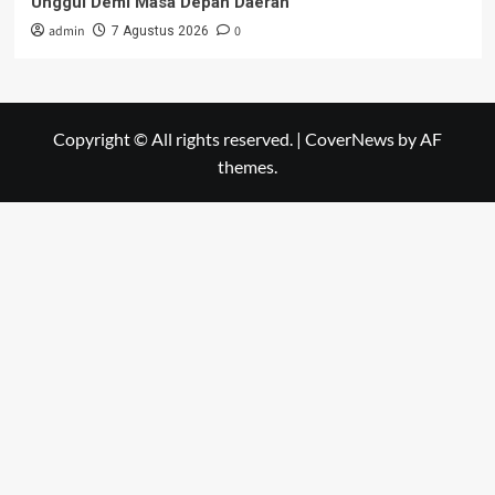
Unggul Demi Masa Depan Daerah
admin
0
7 Agustus 2026
Copyright © All rights reserved.
|
CoverNews
by AF
themes.