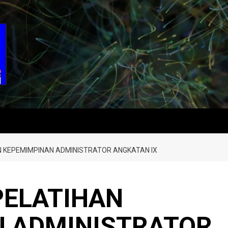
N KEPEMIMPINAN ADMINISTRATOR ANGKATAN IX
PELATIHAN
 ADMINISTRATOR