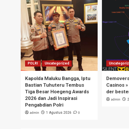
POLRI
Uncategorized
Uncategori
Kapolda Maluku Bangga, Iptu
Demoversi
Bastian Tuhuteru Tembus
Casinos »
Tiga Besar Hoegeng Awards
der beste
2026 dan Jadi Inspirasi
admin
Pengabdian Polri
admin
0
1 Agustus 2026