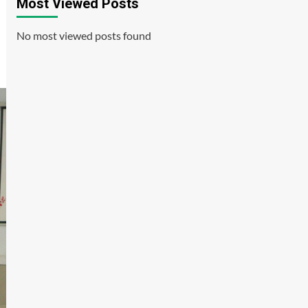
Most Viewed Posts
No most viewed posts found