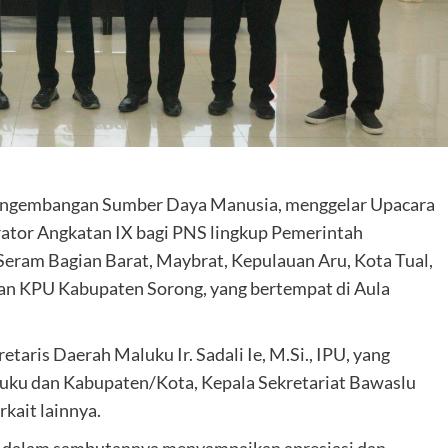
Pengembangan Sumber Daya Manusia, menggelar Upacara
ator Angkatan IX bagi PNS lingkup Pemerintah
eram Bagian Barat, Maybrat, Kepulauan Aru, Kota Tual,
dan KPU Kabupaten Sorong, yang bertempat di Aula
taris Daerah Maluku Ir. Sadali Ie, M.Si., IPU, yang
luku dan Kabupaten/Kota, Kepala Sekretariat Bawaslu
rkait lainnya.