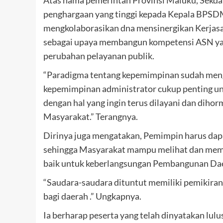
Atas nama pemerintah Provinsi Maluku, Sekd
penghargaan yang tinggi kepada Kepala BPSDM 
mengkolaborasikan dna mensinergikan Kerjasam
sebagai upaya membangun kompetensi ASN yan
perubahan pelayanan publik.
“Paradigma tentang kepemimpinan sudah meng
kepemimpinan administrator cukup penting un
dengan hal yang ingin terus dilayani dan diho
Masyarakat.” Terangnya.
Dirinya juga mengatakan, Pemimpin harus dap
sehingga Masyarakat mampu melihat dan membe
baik untuk keberlangsungan Pembangunan Da
“Saudara-saudara dituntut memiliki pemikir
bagi daerah .” Ungkapnya.
Ia berharap peserta yang telah dinyatakan lu