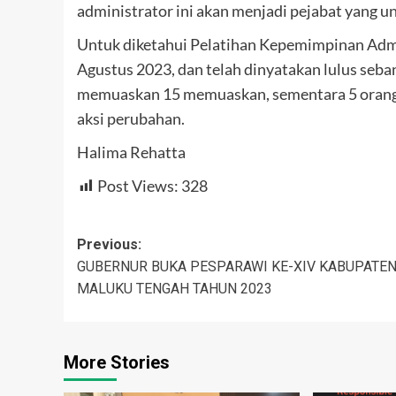
administrator ini akan menjadi pejabat yang u
Untuk diketahui Pelatihan Kepemimpinan Admin
Agustus 2023, dan telah dinyatakan lulus seban
memuaskan 15 memuaskan, sementara 5 orang 
aksi perubahan.
Halima Rehatta
Post Views:
328
Post
Previous:
GUBERNUR BUKA PESPARAWI KE-XIV KABUPATE
navigation
MALUKU TENGAH TAHUN 2023
More Stories