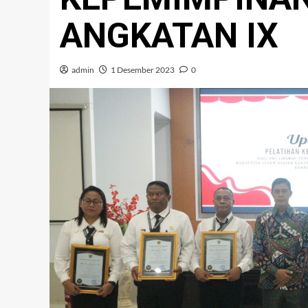
ANGKATAN IX
admin
1 Desember 2023
0