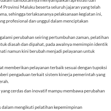
a dalam sambutannya menyampaikan apresiasi dan
Provinsi Maluku beserta seluruh jajaran yang telah
a, sehingga terlaksananya pelaksanaan kegiatan ini,
g profesional dan unggul dalam menciptakan
alami perubahan seiring pertumbuhan zaman, pelatihan
tuk diasah dan dipahat, pada awalnya memimpin identik
rmati namun kini berubah menjadi pelayanan untuk
at memberikan pelayanan terbaik sesuai dengan tupoksi
ri pengaduan terkait sistem kinerja pemerintah yang
erah.
an yang cerdas dan inovatif mampu membawa perubahan
lus dalam mengikuti pelatihan kepemimpinan