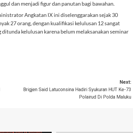
nggul dan menjadi figur dan panutan bagi bawahan.
istrator Angkatan IX ini diselenggarakan sejak 30
yak 27 orang, dengan kualifikasi kelulusan 12 sangat
ditunda kelulusan karena belum melaksanakan seminar
Next:
N
Brigjen Said Latuconsina Hadiri Syukuran HUT Ke-73
Polairud Di Polda Maluku