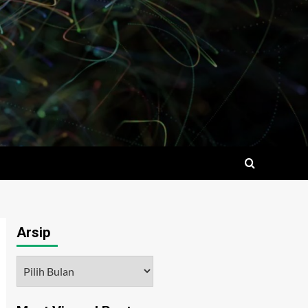
Arsip
Arsip