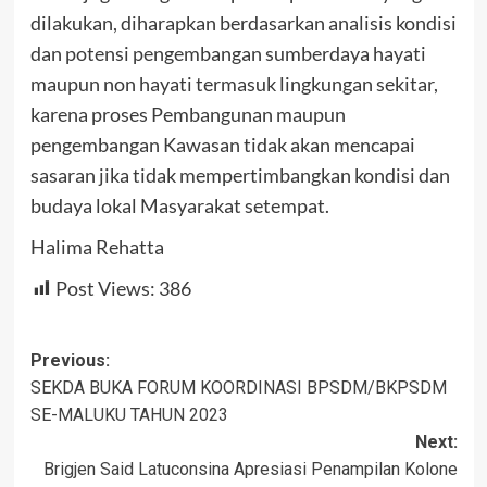
dilakukan, diharapkan berdasarkan analisis kondisi
dan potensi pengembangan sumberdaya hayati
maupun non hayati termasuk lingkungan sekitar,
karena proses Pembangunan maupun
pengembangan Kawasan tidak akan mencapai
sasaran jika tidak mempertimbangkan kondisi dan
budaya lokal Masyarakat setempat.
Halima Rehatta
Post Views:
386
Post
Previous:
SEKDA BUKA FORUM KOORDINASI BPSDM/BKPSDM
navigation
SE-MALUKU TAHUN 2023
Next:
Brigjen Said Latuconsina Apresiasi Penampilan Kolone