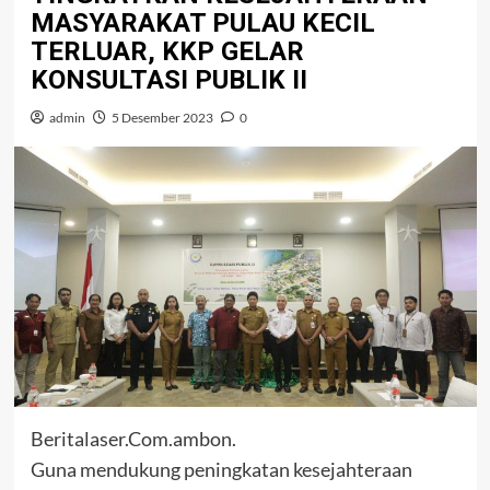
MASYARAKAT PULAU KECIL
TERLUAR, KKP GELAR
KONSULTASI PUBLIK II
admin
5 Desember 2023
0
Beritalaser.Com.ambon.
Guna mendukung peningkatan kesejahteraan