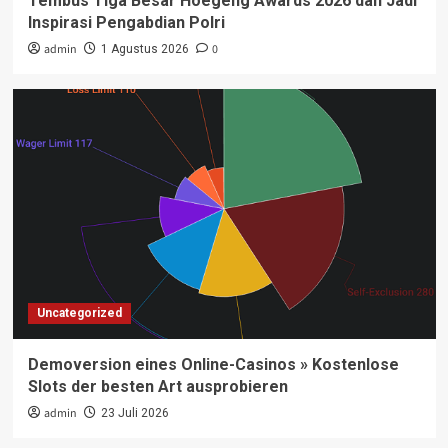
Tembus Tiga Besar Hoegeng Awards 2026 dan Jadi
Inspirasi Pengabdian Polri
admin
0
1 Agustus 2026
Uncategorized
Demoversion eines Online-Casinos » Kostenlose
Slots der besten Art ausprobieren
admin
23 Juli 2026