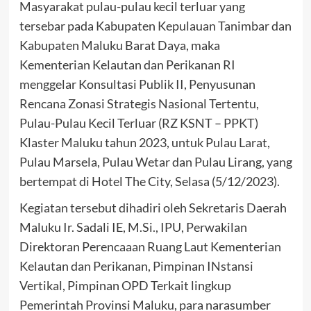
Masyarakat pulau-pulau kecil terluar yang
tersebar pada Kabupaten Kepulauan Tanimbar dan
Kabupaten Maluku Barat Daya, maka
Kementerian Kelautan dan Perikanan RI
menggelar Konsultasi Publik II, Penyusunan
Rencana Zonasi Strategis Nasional Tertentu,
Pulau-Pulau Kecil Terluar (RZ KSNT – PPKT)
Klaster Maluku tahun 2023, untuk Pulau Larat,
Pulau Marsela, Pulau Wetar dan Pulau Lirang, yang
bertempat di Hotel The City, Selasa (5/12/2023).
Kegiatan tersebut dihadiri oleh Sekretaris Daerah
Maluku Ir. Sadali IE, M.Si., IPU, Perwakilan
Direktoran Perencaaan Ruang Laut Kementerian
Kelautan dan Perikanan, Pimpinan INstansi
Vertikal, Pimpinan OPD Terkait lingkup
Pemerintah Provinsi Maluku, para narasumber