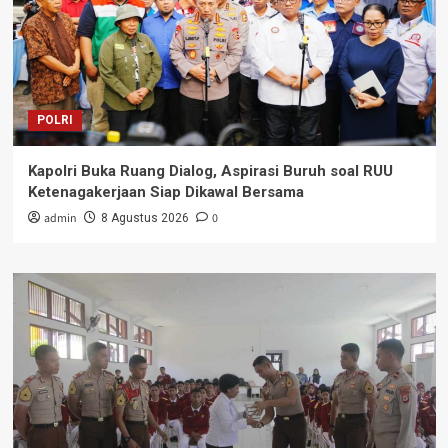
POLRI
Kapolri Buka Ruang Dialog, Aspirasi Buruh soal RUU
Ketenagakerjaan Siap Dikawal Bersama
admin
0
8 Agustus 2026