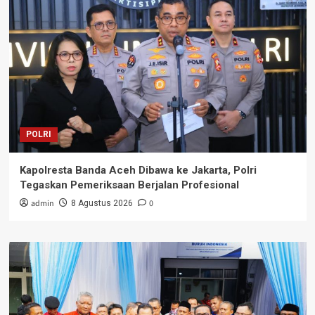
POLRI
Kapolresta Banda Aceh Dibawa ke Jakarta, Polri
Tegaskan Pemeriksaan Berjalan Profesional
admin
0
8 Agustus 2026