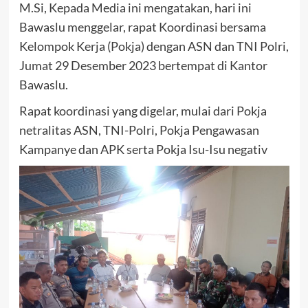
M.Si, Kepada Media ini mengatakan, hari ini
Bawaslu menggelar, rapat Koordinasi bersama
Kelompok Kerja (Pokja) dengan ASN dan TNI Polri,
Jumat 29 Desember 2023 bertempat di Kantor
Bawaslu.
Rapat koordinasi yang digelar, mulai dari Pokja
netralitas ASN, TNI-Polri, Pokja Pengawasan
Kampanye dan APK serta Pokja Isu-Isu negativ