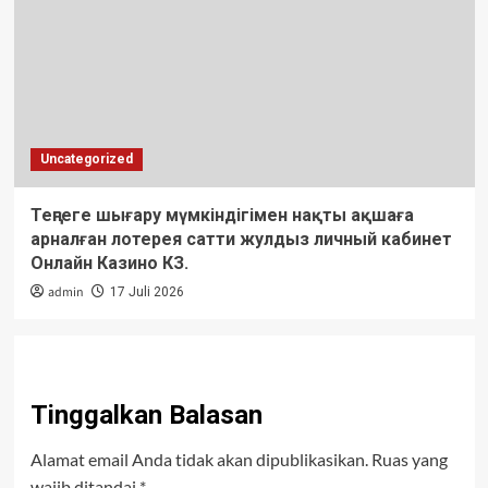
Uncategorized
Теңгеге шығару мүмкіндігімен нақты ақшаға
арналған лотерея сатти жулдыз личный кабинет
Онлайн Казино КЗ.
admin
17 Juli 2026
Tinggalkan Balasan
Alamat email Anda tidak akan dipublikasikan.
Ruas yang
wajib ditandai
*