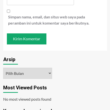
Simpan nama, email, dan situs web saya pada
peramban ini untuk komentar saya berikutnya.
Arsip
Arsip
Most Viewed Posts
No most viewed posts found