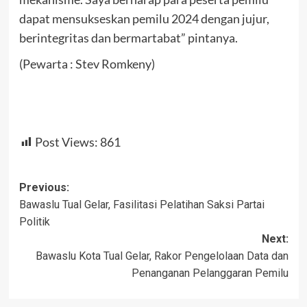
dapat mensukseskan pemilu 2024 dengan jujur,
berintegritas dan bermartabat” pintanya.
(Pewarta : Stev Romkeny)
Post Views:
861
Post
Previous:
Bawaslu Tual Gelar, Fasilitasi Pelatihan Saksi Partai
navigation
Politik
Next:
Bawaslu Kota Tual Gelar, Rakor Pengelolaan Data dan
Penanganan Pelanggaran Pemilu