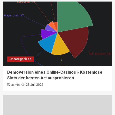
Uncategorized
Demoversion eines Online-Casinos » Kostenlose
Slots der besten Art ausprobieren
admin
23 Juli 2026