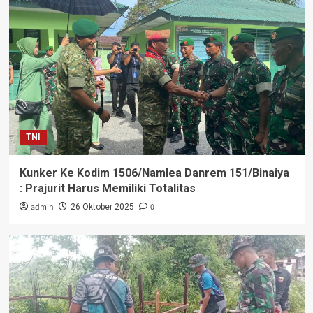
TNI
Kunker Ke Kodim 1506/Namlea Danrem 151/Binaiya
: Prajurit Harus Memiliki Totalitas
admin
0
26 Oktober 2025