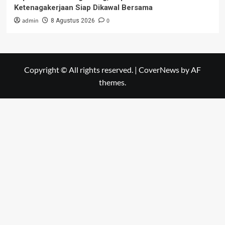
Ketenagakerjaan Siap Dikawal Bersama
admin
0
8 Agustus 2026
Copyright © All rights reserved.
|
CoverNews
by AF
themes.