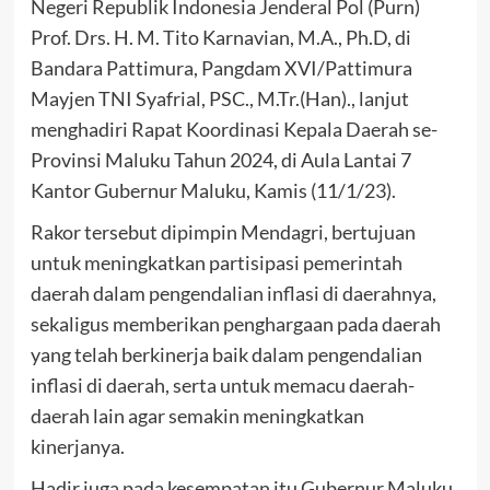
Negeri Republik Indonesia Jenderal Pol (Purn)
Prof. Drs. H. M. Tito Karnavian, M.A., Ph.D, di
Bandara Pattimura, Pangdam XVI/Pattimura
Mayjen TNI Syafrial, PSC., M.Tr.(Han)., lanjut
menghadiri Rapat Koordinasi Kepala Daerah se-
Provinsi Maluku Tahun 2024, di Aula Lantai 7
Kantor Gubernur Maluku, Kamis (11/1/23).
Rakor tersebut dipimpin Mendagri, bertujuan
untuk meningkatkan partisipasi pemerintah
daerah dalam pengendalian inflasi di daerahnya,
sekaligus memberikan penghargaan pada daerah
yang telah berkinerja baik dalam pengendalian
inflasi di daerah, serta untuk memacu daerah-
daerah lain agar semakin meningkatkan
kinerjanya.
Hadir juga pada kesempatan itu Gubernur Maluku