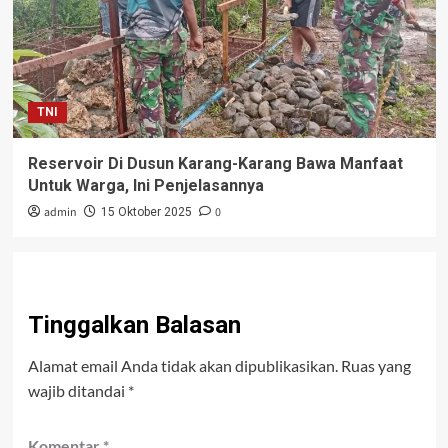
TNI
Reservoir Di Dusun Karang-Karang Bawa Manfaat
Untuk Warga, Ini Penjelasannya
admin
0
15 Oktober 2025
Tinggalkan Balasan
Alamat email Anda tidak akan dipublikasikan.
Ruas yang
wajib ditandai
*
Komentar
*