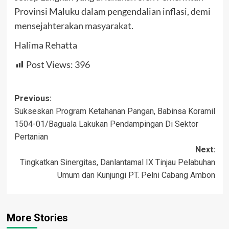
Provinsi Maluku dalam pengendalian inflasi, demi
mensejahterakan masyarakat.
Halima Rehatta
Post Views:
396
Post
Previous:
Sukseskan Program Ketahanan Pangan, Babinsa Koramil
navigation
1504-01/Baguala Lakukan Pendampingan Di Sektor
Pertanian
Next:
Tingkatkan Sinergitas, Danlantamal IX Tinjau Pelabuhan
Umum dan Kunjungi PT. Pelni Cabang Ambon
More Stories