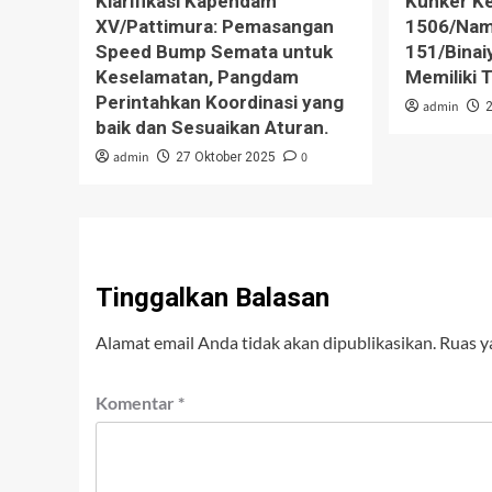
Klarifikasi Kapendam
Kunker K
XV/Pattimura: Pemasangan
1506/Nam
Speed Bump Semata untuk
151/Binaiy
Keselamatan, Pangdam
Memiliki T
Perintahkan Koordinasi yang
admin
baik dan Sesuaikan Aturan.
admin
0
27 Oktober 2025
Tinggalkan Balasan
Alamat email Anda tidak akan dipublikasikan.
Ruas y
Komentar
*