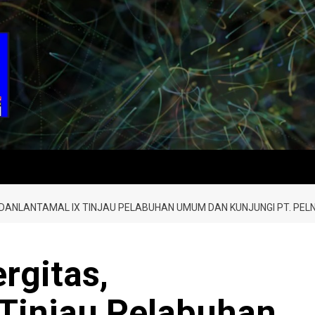
 DANLANTAMAL IX TINJAU PELABUHAN UMUM DAN KUNJUNGI PT. PE
rgitas,
 Tinjau Pelabuhan