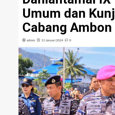
Umum dan Kunju
Cabang Ambon
admin
11 Januari 2024
0