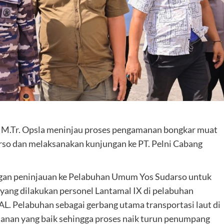
T. M.Tr. Opsla meninjau proses pengamanan bongkar muat
so dan melaksanakan kunjungan ke PT. Pelni Cabang
engan peninjauan ke Pelabuhan Umum Yos Sudarso untuk
yang dilakukan personel Lantamal IX di pelabuhan
L. Pelabuhan sebagai gerbang utama transportasi laut di
anan yang baik sehingga proses naik turun penumpang