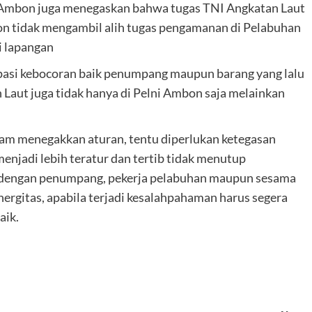
g Ambon juga menegaskan bahwa tugas TNI Angkatan Laut
n tidak mengambil alih tugas pengamanan di Pelabuhan
i lapangan
pasi kebocoran baik penumpang maupun barang yang lalu
Laut juga tidak hanya di Pelni Ambon saja melainkan
m menegakkan aturan, tentu diperlukan ketegasan
enjadi lebih teratur dan tertib tidak menutup
k dengan penumpang, pekerja pelabuhan maupun sesama
nergitas, apabila terjadi kesalahpahaman harus segera
aik.