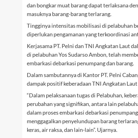
dan bongkar muat barang dapat terlaksana deng
masuknya barang-barang terlarang.
Tingginya intensitas mobilisasi di pelabuhan 
diperlukan pengamanan yang terkoordinasi ant
Kerjasama PT. Pelni dan TNI Angkatan Laut d
di pelabuhan Yos Sudarso Ambon, telah membe
embarkasi debarkasi penumpang dan barang.
Dalam sambutannya di Kantor PT. Pelni Caba
dampak positif keberadaan TNI Angkatan Laut 
“Dalam pelaksanaan tugas di Pelabuhan, keb
perubahan yang signifikan, antara lain pelabu
dalam proses embarkasi debarkasi penumpang 
menggagalkan penyelundupan barang terlarang
keras, air raksa, dan lain-lain”. Ujarnya.