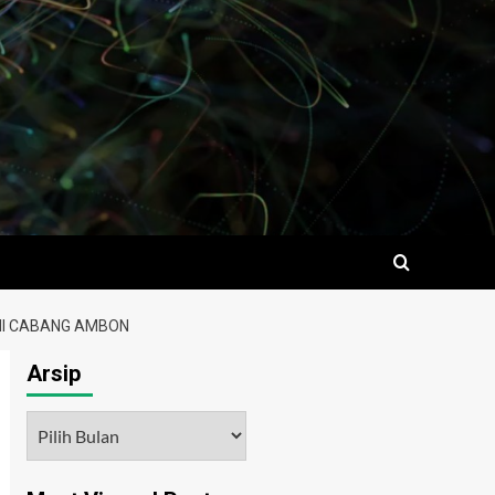
LNI CABANG AMBON
Arsip
Arsip