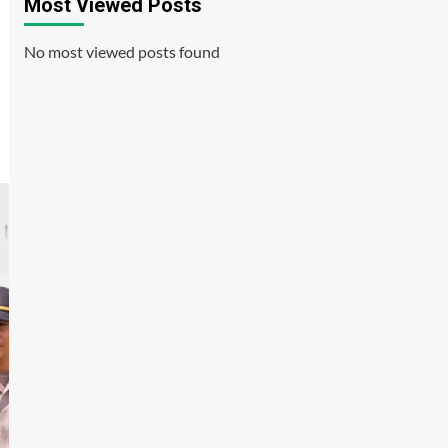
Most Viewed Posts
No most viewed posts found