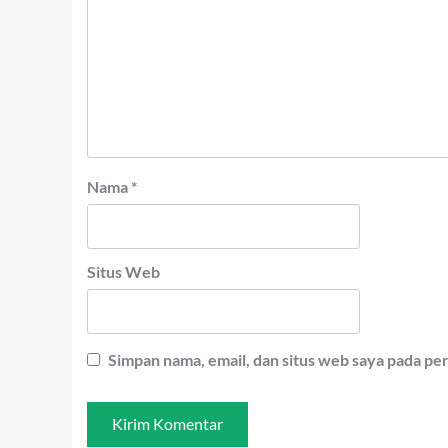
Nama
*
Situs Web
Simpan nama, email, dan situs web saya pada pe