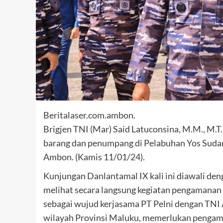
Beritalaser.com.ambon.
Brigjen TNI (Mar) Said Latuconsina, M.M., M.
barang dan penumpang di Pelabuhan Yos Sudar
Ambon. (Kamis 11/01/24).
Kunjungan Danlantamal IX kali ini diawali d
melihat secara langsung kegiatan pengamanan 
sebagai wujud kerjasama PT Pelni dengan TNI A
wilayah Provinsi Maluku, memerlukan pengam