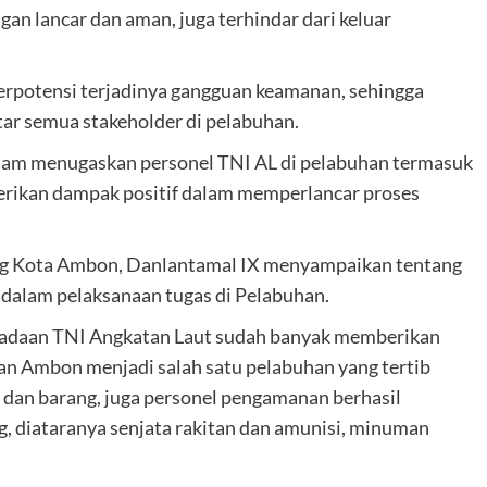
an lancar dan aman, juga terhindar dari keluar
berpotensi terjadinya gangguan keamanan, sehingga
ar semua stakeholder di pelabuhan.
alam menugaskan personel TNI AL di pelabuhan termasuk
rikan dampak positif dalam memperlancar proses
ng Kota Ambon, Danlantamal IX menyampaikan tentang
dalam pelaksanaan tugas di Pelabuhan.
eradaan TNI Angkatan Laut sudah banyak memberikan
han Ambon menjadi salah satu pelabuhan yang tertib
dan barang, juga personel pengamanan berhasil
, diataranya senjata rakitan dan amunisi, minuman