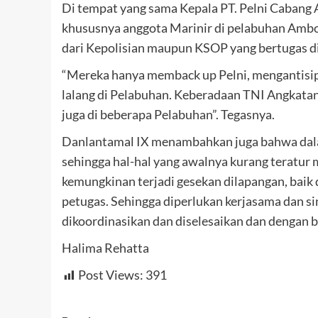
Di tempat yang sama Kepala PT. Pelni Caban
khususnya anggota Marinir di pelabuhan Ambo
dari Kepolisian maupun KSOP yang bertugas d
“Mereka hanya memback up Pelni, mengantisi
lalang di Pelabuhan. Keberadaan TNI Angkatan 
juga di beberapa Pelabuhan”. Tegasnya.
Danlantamal IX menambahkan juga bahwa dala
sehingga hal-hal yang awalnya kurang teratur m
kemungkinan terjadi gesekan dilapangan, bai
petugas. Sehingga diperlukan kerjasama dan si
dikoordinasikan dan diselesaikan dan dengan b
Halima Rehatta
Post Views:
391