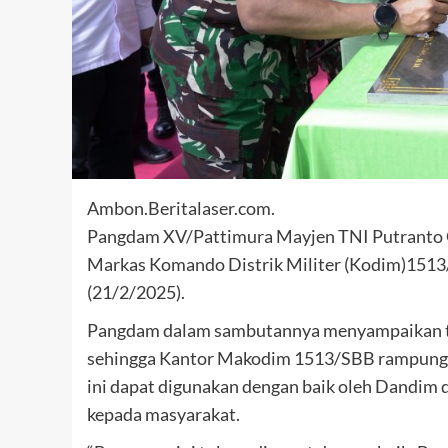
Ambon.Beritalaser.com.
Pangdam XV/Pattimura Mayjen TNI Putranto G
Markas Komando Distrik Militer (Kodim)1513/
(21/2/2025).
Pangdam dalam sambutannya menyampaikan ter
sehingga Kantor Makodim 1513/SBB rampung d
ini dapat digunakan dengan baik oleh Dandim
kepada masyarakat.