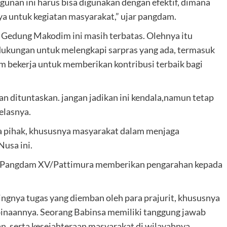
gunan ini harus bisa digunakan dengan efektif, dimana
a untuk kegiatan masyarakat,” ujar pangdam.
Gedung Makodim ini masih terbatas. Olehnya itu
ukungan untuk melengkapi sarpras yang ada, termasuk
 bekerja untuk memberikan kontribusi terbaik bagi
n dituntaskan. jangan jadikan ini kendala,namun tetap
elasnya.
 pihak, khususnya masyarakat dalam menjaga
Nusa ini.
 Pangdam XV/Pattimura memberikan pengarahan kepada
nya tugas yang diemban oleh para prajurit, khususnya
binaannya. Seorang Babinsa memiliki tanggung jawab
n, serta kesejahteraan masyarakat di wilayahnya.