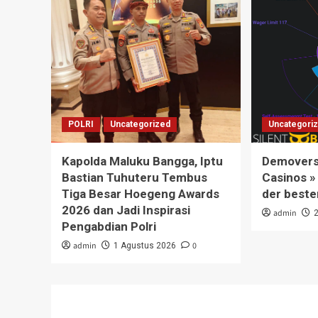
POLRI
Uncategorized
Uncategori
Kapolda Maluku Bangga, Iptu
Demoversi
Bastian Tuhuteru Tembus
Casinos »
Tiga Besar Hoegeng Awards
der beste
2026 dan Jadi Inspirasi
admin
Pengabdian Polri
admin
0
1 Agustus 2026