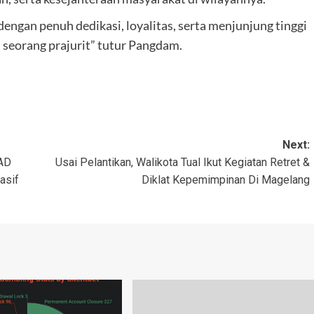
 dengan penuh dedikasi, loyalitas, serta menjunjung tinggi
i seorang prajurit” tutur Pangdam.
Next:
 AD
Usai Pelantikan, Walikota Tual Ikut Kegiatan Retret &
asif
Diklat Kepemimpinan Di Magelang