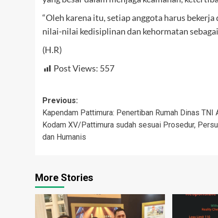
“Oleh karena itu, setiap anggota harus bekerja
nilai-nilai kedisiplinan dan kehormatan sebaga
(H.R)
Post Views:
557
Post
Previous:
Kapendam Pattimura: Penertiban Rumah Dinas TNI
navigation
Kodam XV/Pattimura sudah sesuai Prosedur, Persu
dan Humanis
More Stories