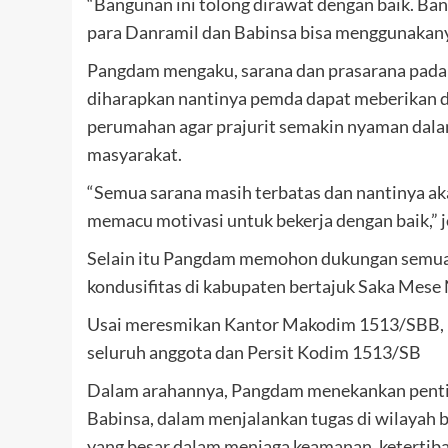
“Bangunan ini tolong dirawat dengan baik. Ban
para Danramil dan Babinsa bisa menggunakany
Pangdam mengaku, sarana dan prasarana pada 
diharapkan nantinya pemda dapat meberikan d
perumahan agar prajurit semakin nyaman dalam
masyarakat.
“Semua sarana masih terbatas dan nantinya aka
memacu motivasi untuk bekerja dengan baik,” j
Selain itu Pangdam memohon dukungan semua
kondusifitas di kabupaten bertajuk Saka Mese 
Usai meresmikan Kantor Makodim 1513/SBB,
seluruh anggota dan Persit Kodim 1513/SB
Dalam arahannya, Pangdam menekankan penting
Babinsa, dalam menjalankan tugas di wilayah 
yang besar dalam menjaga keamanan, ketertiba