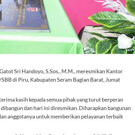
atot Sri Handoyo, S.Sos., M.M., meresmikan Kantor
SBB di Piru, Kabupaten Seram Bagian Barat, Jumat
ima kasih kepada semua pihak yang turut berperan
ibangun dan hari ini diresmikan. Diharapkan bangunan
 dan anggotanya untuk memberikan pelayanan terbaik