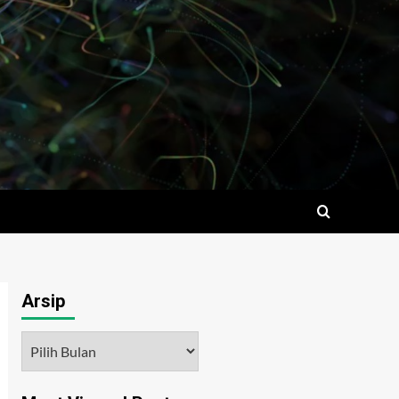
Arsip
Arsip