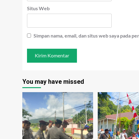
Situs Web
Simpan nama, email, dan situs web saya pada pe
You may have missed