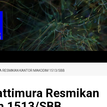
 RESMIKAN KANTOR MAKODIM 1513/SBB
ttimura Resmikan
m 1513/SBB