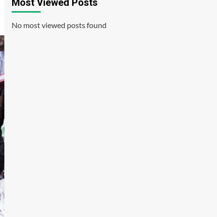
Most Viewed Posts
No most viewed posts found