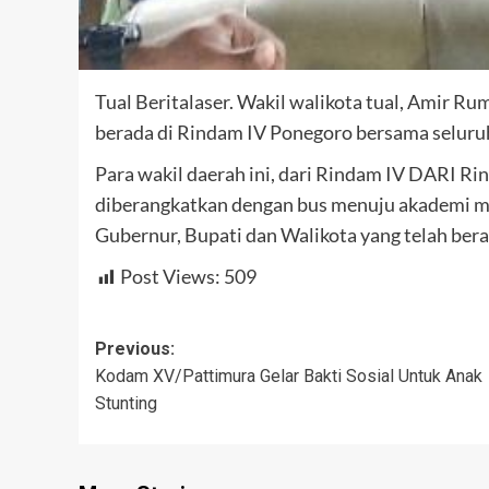
Tual Beritalaser. Wakil walikota tual, Amir Rum
berada di Rindam IV Ponegoro bersama seluruh
Para wakil daerah ini, dari Rindam IV DARI
diberangkatkan dengan bus menuju akademi mi
Gubernur, Bupati dan Walikota yang telah berad
Post Views:
509
Post
Previous:
Kodam XV/Pattimura Gelar Bakti Sosial Untuk Anak
navigation
Stunting