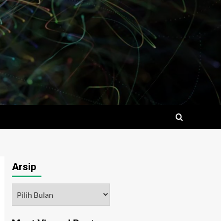
Arsip
Arsip