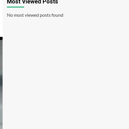
Most Viewed Posts
No most viewed posts found