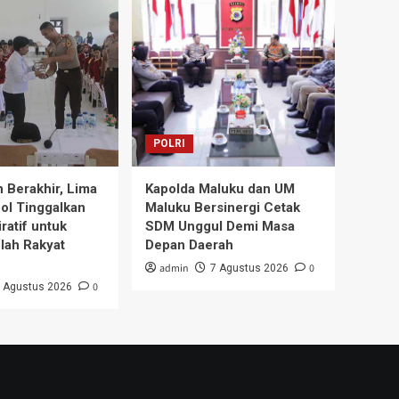
POLRI
 Berakhir, Lima
Kapolda Maluku dan UM
ol Tinggalkan
Maluku Bersinergi Cetak
ratif untuk
SDM Unggul Demi Masa
lah Rakyat
Depan Daerah
admin
0
7 Agustus 2026
0
 Agustus 2026