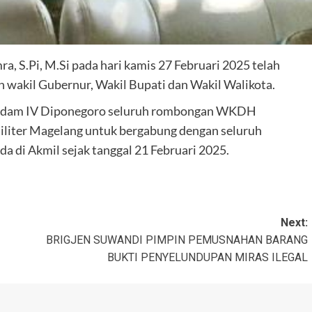
ra, S.Pi, M.Si pada hari kamis 27 Februari 2025 telah
 wakil Gubernur, Wakil Bupati dan Wakil Walikota.
 Rindam IV Diponegoro seluruh rombongan WKDH
liter Magelang untuk bergabung dengan seluruh
a di Akmil sejak tanggal 21 Februari 2025.
Next:
BRIGJEN SUWANDI PIMPIN PEMUSNAHAN BARANG
BUKTI PENYELUNDUPAN MIRAS ILEGAL