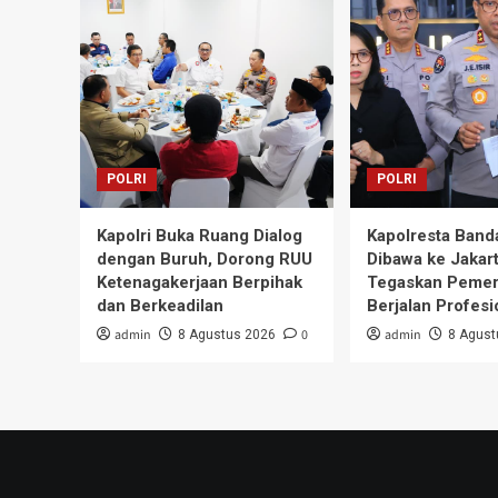
POLRI
POLRI
Kapolri Buka Ruang Dialog
Kapolresta Band
dengan Buruh, Dorong RUU
Dibawa ke Jakart
Ketenagakerjaan Berpihak
Tegaskan Pemer
dan Berkeadilan
Berjalan Profesi
admin
0
admin
8 Agustus 2026
8 Agust