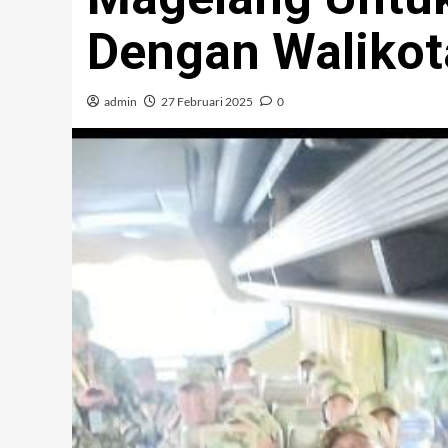
Dengan Walikot
admin
27 Februari 2025
0