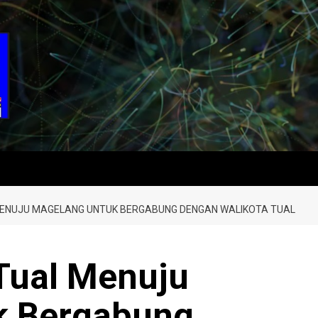
MENUJU MAGELANG UNTUK BERGABUNG DENGAN WALIKOTA TUAL
 Tual Menuju
k Bergabung