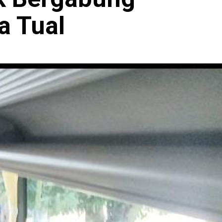
a Tual