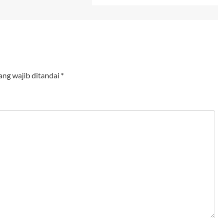
ang wajib ditandai
*