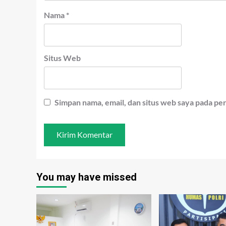
Nama
*
Situs Web
Simpan nama, email, dan situs web saya pada pe
You may have missed