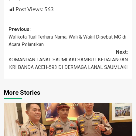
Post Views:
563
Post
Previous:
Walikota Tual Terharu Nama, Wali & Wakil Disebut MC di
navigation
Acara Pelantikan
Next:
KOMANDAN LANAL SAUMLAKI SAMBUT KEDATANGAN
KRI BANDA ACEH-593 DI DERMAGA LANAL SAUMLAKI
More Stories