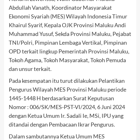
Abdullah Vanath, Koordinator Masyarakat
Ekonomi Syariah (MES) Wilayah Indonesia Timur
Khairul Syarif, Kepala OJK Provinsi Maluku Andi
Muhammad Yusuf, Sekda Provinsi Maluku, Pejabat
TNI/Polri, Pimpinan Lembaga Vertikal, Pimpinan
OPD terkait lingkup Pemerintah Provinsi Maluku,
Tokoh Agama, Tokoh Masyarakat, Tokoh Pemuda
dan unsur terkait.
Pada kesempatan itu turut dilakukan Pelantikan
Pengurus Wilayah MES Provinsi Maluku periode
1445-1448 H berdasarkan Surat Keputusan
Nomor : 006/SK/MES-PST-VI/2024, 6 Juni 2024
dengan Ketua Umum Ir. Sadali Ie, MSi, IPU yang
ditandai dengan Pembacaan Ikrar Pengurus.
Dalam sambutannya Ketua Umum MES