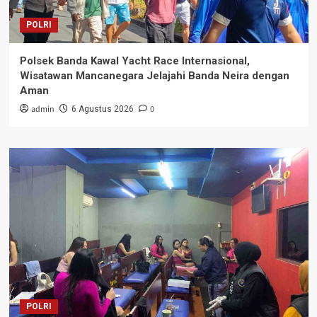
POLRI
Polsek Banda Kawal Yacht Race Internasional,
Wisatawan Mancanegara Jelajahi Banda Neira dengan
Aman
admin
0
6 Agustus 2026
POLRI