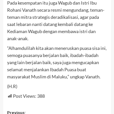
Pada kesempatan itu juga Wagub dan Istri Ibu
Rohani Vanath secara resmi mengundang, teman-
teman mitra strategis deradikalisasi, agar pada
saat lebaran nanti datang kembali datang ke
Kediaman Wagub dengan membawa istri dan
anak-anak.
“Alhamdulilah kita akan meneruskan puasa sisa ini,
semoga puasanya berjalan baik, ibadah-ibadah
yang lain berjalan baik, saya juga mengucapkan
selamat menjalankan Ibadah Puasa buat
masyarakat Muslim di Maluku,” ungkap Vanath.
(H.R)
Post Views:
388
Post
Previous: