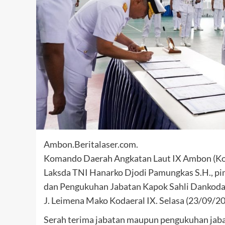
Ambon.Beritalaser.com.
Komando Daerah Angkatan Laut IX Ambon (Ko
Laksda TNI Hanarko Djodi Pamungkas S.H., pi
dan Pengukuhan Jabatan Kapok Sahli Dankodae
J. Leimena Mako Kodaeral IX. Selasa (23/09/2
Serah terima jabatan maupun pengukuhan jabata