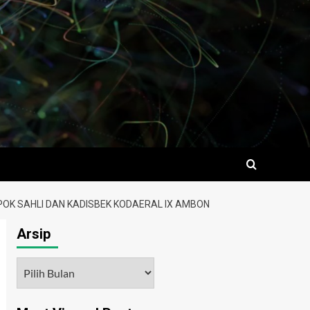
OK SAHLI DAN KADISBEK KODAERAL IX AMBON
Arsip
Arsip