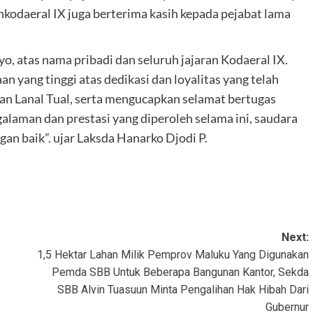
nkodaeral IX juga berterima kasih kepada pejabat lama
o, atas nama pribadi dan seluruh jajaran Kodaeral IX.
 yang tinggi atas dedikasi dan loyalitas yang telah
n Lanal Tual, serta mengucapkan selamat bertugas
alaman dan prestasi yang diperoleh selama ini, saudara
n baik”. ujar Laksda Hanarko Djodi P.
Next:
1,5 Hektar Lahan Milik Pemprov Maluku Yang Digunakan
Pemda SBB Untuk Beberapa Bangunan Kantor, Sekda
SBB Alvin Tuasuun Minta Pengalihan Hak Hibah Dari
Gubernur