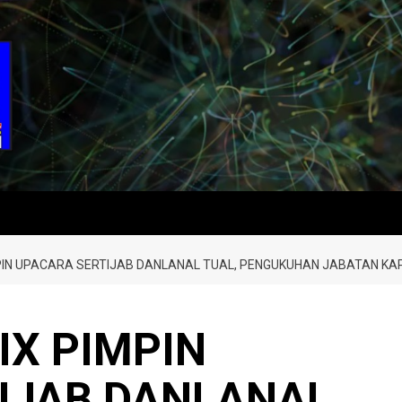
PIN UPACARA SERTIJAB DANLANAL TUAL, PENGUKUHAN JABATAN KAP
IX PIMPIN
IJAB DANLANAL