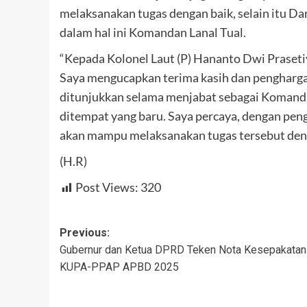
melaksanakan tugas dengan baik, selain itu Da
dalam hal ini Komandan Lanal Tual.
“Kepada Kolonel Laut (P) Hananto Dwi Prasetiy
Saya mengucapkan terima kasih dan penghargaan
ditunjukkan selama menjabat sebagai Komanda
ditempat yang baru. Saya percaya, dengan peng
akan mampu melaksanakan tugas tersebut denga
(H.R)
Post Views:
320
Post
Previous:
Gubernur dan Ketua DPRD Teken Nota Kesepakatan
navigation
KUPA-PPAP APBD 2025