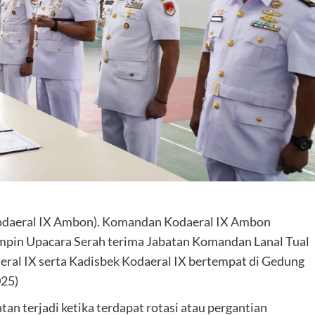
daeral IX Ambon). Komandan Kodaeral IX Ambon
mpin Upacara Serah terima Jabatan Komandan Lanal Tual
ral IX serta Kadisbek Kodaeral IX bertempat di Gedung
025)
n terjadi ketika terdapat rotasi atau pergantian