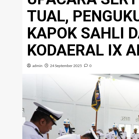
TUAL, PENGUK
KAPOK SAHLI 
KODAERAL IX 
admin
24 September 2025
0