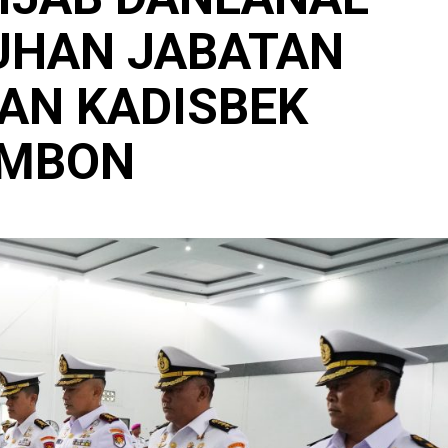
UHAN JABATAN
DAN KADISBEK
AMBON