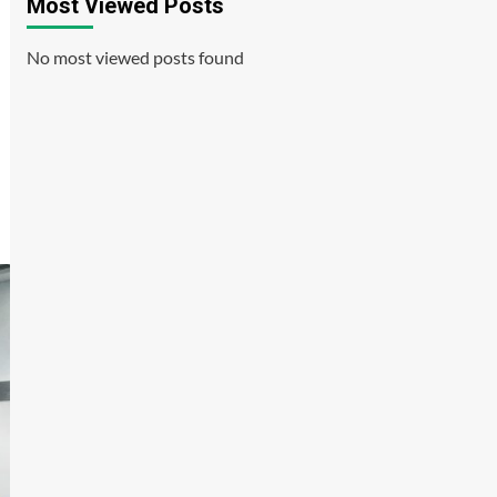
Most Viewed Posts
No most viewed posts found