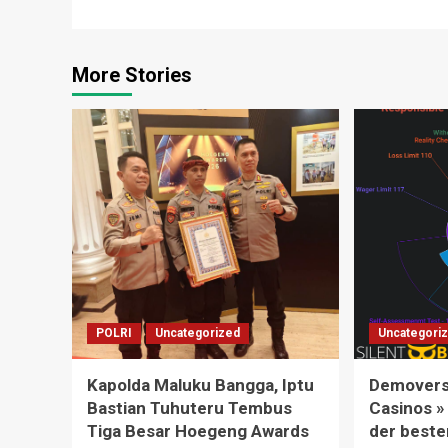
More Stories
POLRI
Uncategorized
Uncategori
Kapolda Maluku Bangga, Iptu
Demoversi
Bastian Tuhuteru Tembus
Casinos »
Tiga Besar Hoegeng Awards
der beste