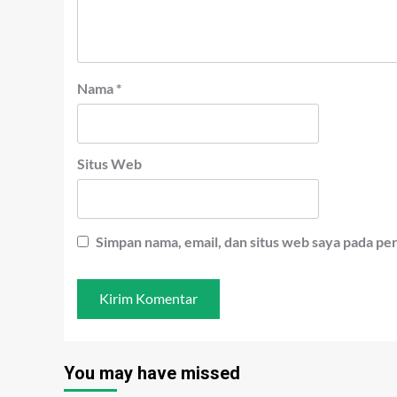
Nama
*
Situs Web
Simpan nama, email, dan situs web saya pada pe
You may have missed