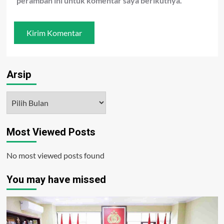
peramban ini untuk komentar saya berikutnya.
Arsip
Arsip
Most Viewed Posts
No most viewed posts found
You may have missed