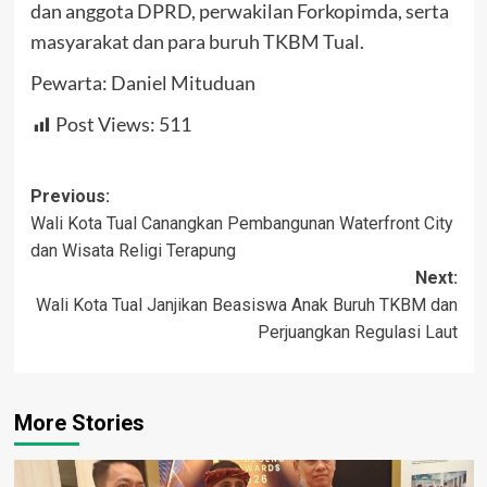
dan anggota DPRD, perwakilan Forkopimda, serta
masyarakat dan para buruh TKBM Tual.
Pewarta: Daniel Mituduan
Post Views:
511
Post
Previous:
Wali Kota Tual Canangkan Pembangunan Waterfront City
navigation
dan Wisata Religi Terapung
Next:
Wali Kota Tual Janjikan Beasiswa Anak Buruh TKBM dan
Perjuangkan Regulasi Laut
More Stories