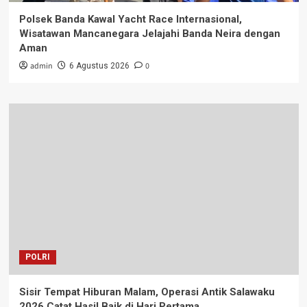
Polsek Banda Kawal Yacht Race Internasional,
Wisatawan Mancanegara Jelajahi Banda Neira dengan
Aman
admin
0
6 Agustus 2026
POLRI
Sisir Tempat Hiburan Malam, Operasi Antik Salawaku
2026 Catat Hasil Baik di Hari Pertama