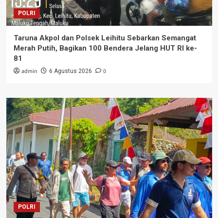
POLRI
Taruna Akpol dan Polsek Leihitu Sebarkan Semangat
Merah Putih, Bagikan 100 Bendera Jelang HUT RI ke-
81
admin
0
6 Agustus 2026
POLRI