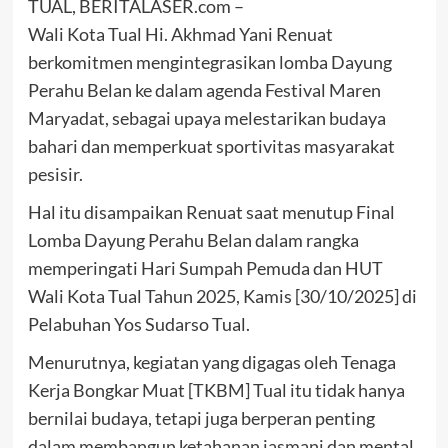
TUAL, BERITALASER.com –
Wali Kota Tual Hi. Akhmad Yani Renuat
berkomitmen mengintegrasikan lomba Dayung
Perahu Belan ke dalam agenda Festival Maren
Maryadat, sebagai upaya melestarikan budaya
bahari dan memperkuat sportivitas masyarakat
pesisir.
Hal itu disampaikan Renuat saat menutup Final
Lomba Dayung Perahu Belan dalam rangka
memperingati Hari Sumpah Pemuda dan HUT
Wali Kota Tual Tahun 2025, Kamis [30/10/2025] di
Pelabuhan Yos Sudarso Tual.
Menurutnya, kegiatan yang digagas oleh Tenaga
Kerja Bongkar Muat [TKBM] Tual itu tidak hanya
bernilai budaya, tetapi juga berperan penting
dalam membangun ketahanan jasmani dan mental