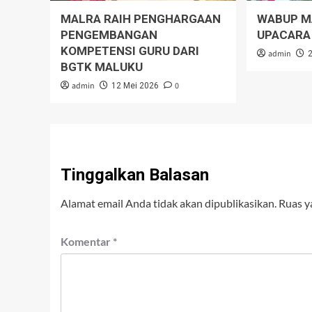
MALRA RAIH PENGHARGAAN
WABUP M
PENGEMBANGAN
UPACARA
KOMPETENSI GURU DARI
admin
BGTK MALUKU
admin
0
12 Mei 2026
Tinggalkan Balasan
Alamat email Anda tidak akan dipublikasikan.
Ruas y
Komentar
*