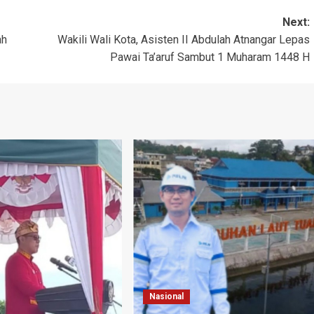
Next:
ah
Wakili Wali Kota, Asisten II Abdulah Atnangar Lepas
Pawai Ta’aruf Sambut 1 Muharam 1448 H
Nasional