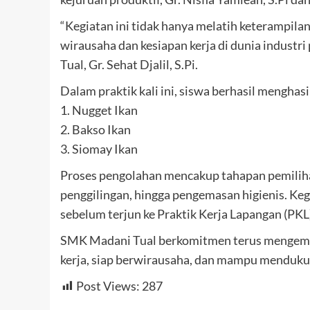
“Kegiatan ini tidak hanya melatih keterampila
wirausaha dan kesiapan kerja di dunia industr
Tual, Gr. Sehat Djalil, S.Pi.
Dalam praktik kali ini, siswa berhasil menghasi
1. Nugget Ikan
2. Bakso Ikan
3. Siomay Ikan
Proses pengolahan mencakup tahapan pemilihan
penggilingan, hingga pengemasan higienis. Kegi
sebelum terjun ke Praktik Kerja Lapangan (PKL)
SMK Madani Tual berkomitmen terus mengemban
kerja, siap berwirausaha, dan mampu mendukun
Post Views:
287