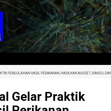
TIK PENGOLAHAN HASIL PERIKANAN, HASILKAN NUGGET, BAKSO, DAN
l Gelar Praktik
il Perikanan,