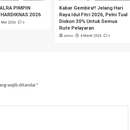
ALRA PIMPIN
Kabar Gembira!! Jelang Hari
 HARDIKNAS 2026
Raya Idul Fitri 2026, Pelni Tual
Diskon 30% Untuk Semua
0
2 Mei 2026
Rute Pelayaran
admin
0
4 Maret 2026
ang wajib ditandai
*