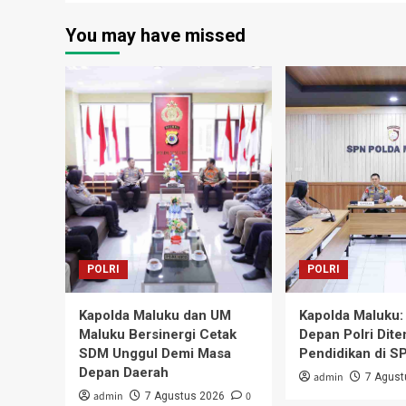
You may have missed
POLRI
POLRI
Kapolda Maluku dan UM
Kapolda Maluku:
Maluku Bersinergi Cetak
Depan Polri Dite
SDM Unggul Demi Masa
Pendidikan di S
Depan Daerah
admin
7 Agust
admin
0
7 Agustus 2026