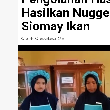
Hasilkan Nugget
Siomay Ikan
admin
16 Juni 2026
0