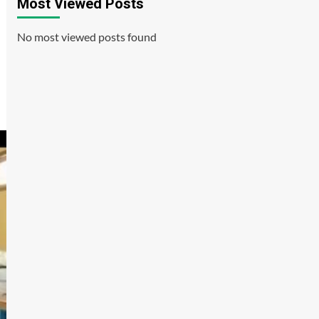
Most Viewed Posts
No most viewed posts found