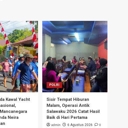
POLRI
da Kawal Yacht
Sisir Tempat Hiburan
asional,
Malam, Operasi Antik
 Mancanegara
Salawaku 2026 Catat Hasil
nda Neira
Baik di Hari Pertama
man
admin
0
6 Agustus 2026