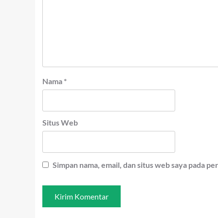
Nama
*
Situs Web
Simpan nama, email, dan situs web saya pada pe