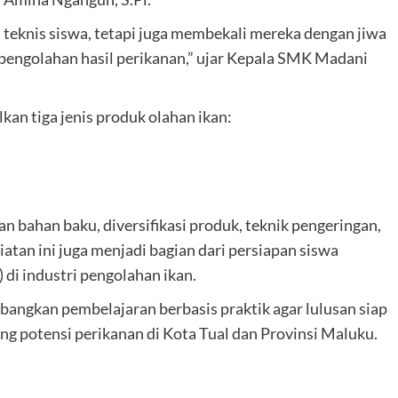
n teknis siswa, tetapi juga membekali mereka dengan jiwa
i pengolahan hasil perikanan,” ujar Kepala SMK Madani
lkan tiga jenis produk olahan ikan:
 bahan baku, diversifikasi produk, teknik pengeringan,
atan ini juga menjadi bagian dari persiapan siswa
 di industri pengolahan ikan.
gkan pembelajaran berbasis praktik agar lulusan siap
g potensi perikanan di Kota Tual dan Provinsi Maluku.