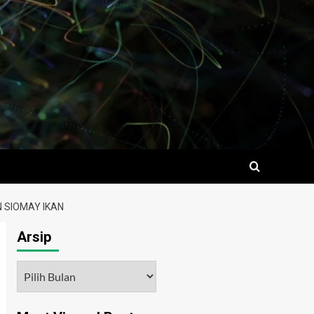
 SIOMAY IKAN
Arsip
Arsip