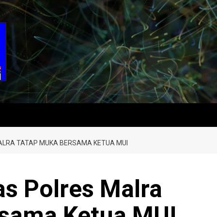
LRA TATAP MUKA BERSAMA KETUA MUI
 Polres Malra
rsama Ketua MUI