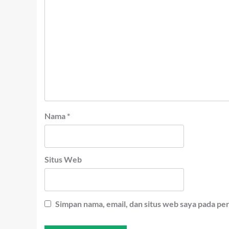
Nama
*
Situs Web
Simpan nama, email, dan situs web saya pada pe