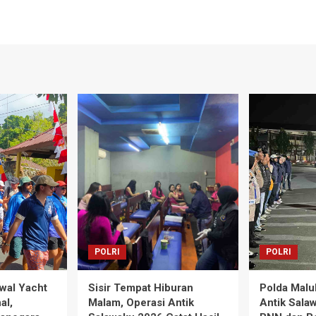
POLRI
POLRI
wal Yacht
Sisir Tempat Hiburan
Polda Malu
al,
Malam, Operasi Antik
Antik Sala