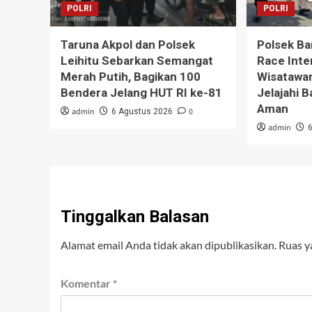
POLRI
POLRI
Taruna Akpol dan Polsek
Polsek Ba
Leihitu Sebarkan Semangat
Race Inte
Merah Putih, Bagikan 100
Wisatawa
Bendera Jelang HUT RI ke-81
Jelajahi 
Aman
admin
0
6 Agustus 2026
admin
Tinggalkan Balasan
Alamat email Anda tidak akan dipublikasikan.
Ruas y
Komentar
*