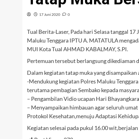
17 Juni 2020
0
Tual Berita-Laser, Pada hari Selasa tanggal 1
Maluku Tenggara IPTU A. MATATULA mengada
MUI Kota Tual AHMAD KABALMAY, S.PI.
Pertemuan tersebut berlangsung dikediaman 
Dalam kegiatan tatap muka yang disampaikan a
-Mendukung kegiatan Polres Maluku Tenggara 
terutama pembagian Sembako kepada masyara
– Pengambilan Vidio ucapan Hari Bhayangkara 
– Menyampaikan himbauan agar seluruh umat 
Protokol Kesehatan,menuju Adaptasi Kehidup
Kegiatan selesai pada pukul 16.00 wit,berjalan