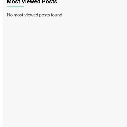
Most Viewed Posts
No most viewed posts found