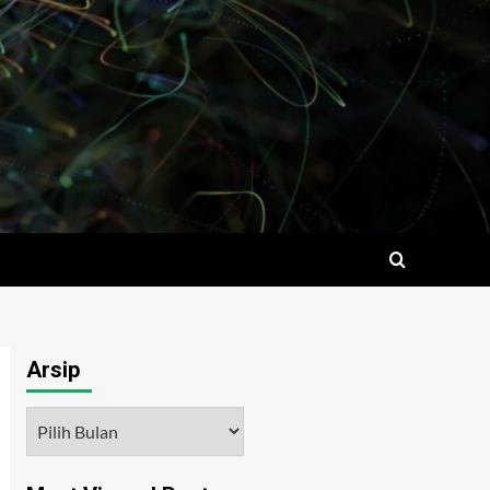
Arsip
Arsip