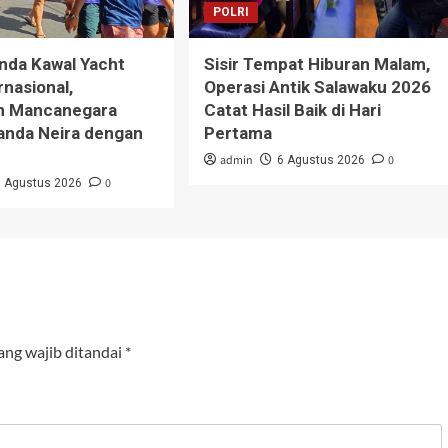
POLRI
nda Kawal Yacht
Sisir Tempat Hiburan Malam,
rnasional,
Operasi Antik Salawaku 2026
n Mancanegara
Catat Hasil Baik di Hari
Banda Neira dengan
Pertama
admin
0
6 Agustus 2026
0
6 Agustus 2026
ang wajib ditandai
*