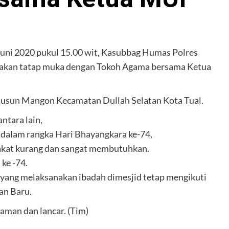
7 Juni 2020 pukul 15.00 wit, Kasubbag Humas Polres
kan tatap muka dengan Tokoh Agama bersama Ketua
dusun Mangon Kecamatan Dullah Selatan Kota Tual.
ntara lain,
dalam rangka Hari Bhayangkara ke-74,
kat kurang dan sangat membutuhkan.
ke -74.
yang melaksanakan ibadah dimesjid tetap mengikuti
an Baru.
 aman dan lancar. (Tim)