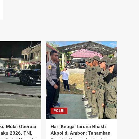
POLRI
ku Mulai Operasi
Hari Ketiga Taruna Bhakti
waku 2026, TNI,
Akpol di Ambon: Tanamkan