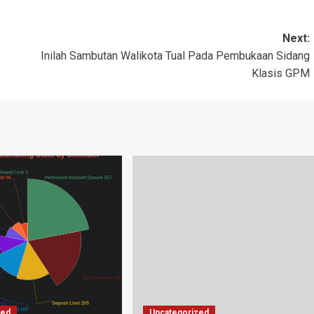
Next:
Inilah Sambutan Walikota Tual Pada Pembukaan Sidang
Klasis GPM
zed
Uncategorized