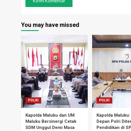
You may have missed
POLRI
POLRI
Kapolda Maluku dan UM
Kapolda Maluku:
Maluku Bersinergi Cetak
Depan Polri Dite
SDM Unggul Demi Masa
Pendidikan di S