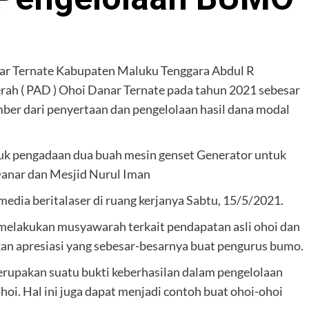
nar Ternate Kabupaten Maluku Tenggara Abdul R
h ( PAD ) Ohoi Danar Ternate pada tahun 2021 sebesar
umber dari penyertaan dan pengelolaan hasil dana modal
uk pengadaan dua buah mesin genset Generator untuk
 Danar dan Mesjid Nurul Iman
edia beritalaser di ruang kerjanya Sabtu, 15/5/2021.
melakukan musyawarah terkait pendapatan asli ohoi dan
an apresiasi yang sebesar-besarnya buat pengurus bumo.
erupakan suatu bukti keberhasilan dalam pengelolaan
oi. Hal ini juga dapat menjadi contoh buat ohoi-ohoi