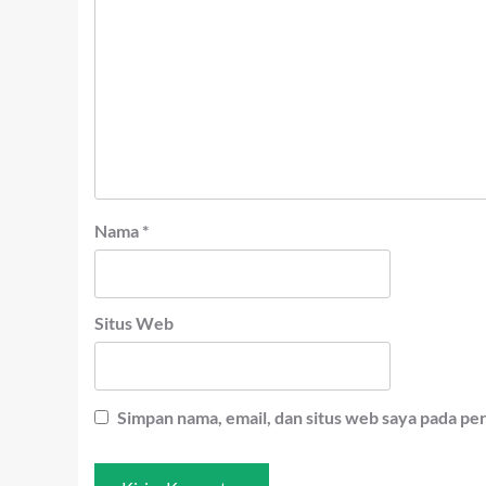
Nama
*
Situs Web
Simpan nama, email, dan situs web saya pada pe