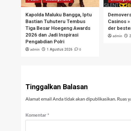
Kapolda Maluku Bangga, Iptu
Demoversi
Bastian Tuhuteru Tembus
Casinos »
Tiga Besar Hoegeng Awards
der beste
2026 dan Jadi Inspirasi
admin
Pengabdian Polri
admin
0
1 Agustus 2026
Tinggalkan Balasan
Alamat email Anda tidak akan dipublikasikan.
Ruas y
Komentar
*