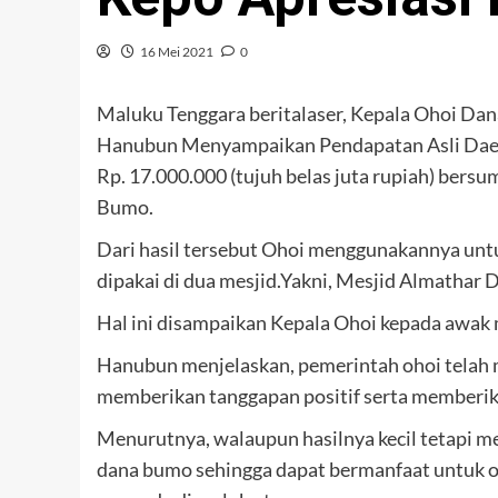
16 Mei 2021
0
Maluku Tenggara beritalaser, Kepala Ohoi Da
Hanubun Menyampaikan Pendapatan Asli Daera
Rp. 17.000.000 (tujuh belas juta rupiah) bers
Bumo.
Dari hasil tersebut Ohoi menggunakannya unt
dipakai di dua mesjid.Yakni, Mesjid Almathar
Hal ini disampaikan Kepala Ohoi kepada awak m
Hanubun menjelaskan, pemerintah ohoi telah 
memberikan tanggapan positif serta memberik
Menurutnya, walaupun hasilnya kecil tetapi m
dana bumo sehingga dapat bermanfaat untuk oh