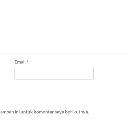
Email
*
ramban ini untuk komentar saya berikutnya.