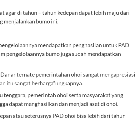
t agar di tahun – tahun kedepan dapat lebih maju dari
 menjalankan bumo ini.
engelolaannya mendapatkan penghasilan untuk PAD
lam pengelolaannya bumo juga sudah mendapatkan
i Danar ternate pemerintahan ohoi sangat mengapresiasi
dan itu sangat berharga”ungkapnya.
 tenggara, pemerintah ohoi serta masyarakat yang
a dapat menghasilkan dan menjadi aset di ohoi.
an atau seterusnya PAD ohoi bisa lebih dari tahun