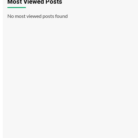
Most Viewed Posts
No most viewed posts found