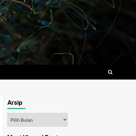
Arsip
Arsip