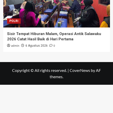
POLRI
Sisir Tempat Hiburan Malam, Operasi Antik Salawaku
2026 Catat Hasil Baik di Hari Pertama
admin
0
6 Agustus 2026
Copyright © All rights reserved.
|
CoverNews
by AF
themes.