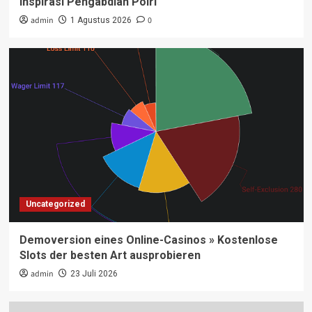
Inspirasi Pengabdian Polri
admin
0
1 Agustus 2026
Uncategorized
Demoversion eines Online-Casinos » Kostenlose
Slots der besten Art ausprobieren
admin
23 Juli 2026