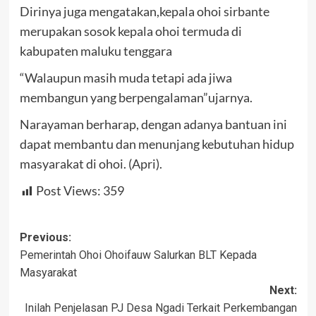
Dirinya juga mengatakan,kepala ohoi sirbante
merupakan sosok kepala ohoi termuda di
kabupaten maluku tenggara
“Walaupun masih muda tetapi ada jiwa
membangun yang berpengalaman”ujarnya.
Narayaman berharap, dengan adanya bantuan ini
dapat membantu dan menunjang kebutuhan hidup
masyarakat di ohoi. (Apri).
Post Views:
359
Post
Previous:
Pemerintah Ohoi Ohoifauw Salurkan BLT Kepada
navigation
Masyarakat
Next:
Inilah Penjelasan PJ Desa Ngadi Terkait Perkembangan