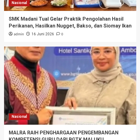
Nasional
SMK Madani Tual Gelar Praktik Pengolahan Hasil
Perikanan, Hasilkan Nugget, Bakso, dan Siomay Ikan
admin
0
16 Juni 2026
Nasional
MALRA RAIH PENGHARGAAN PENGEMBANGAN
KOMPETENSI GURU DARI BGTK MALUKU