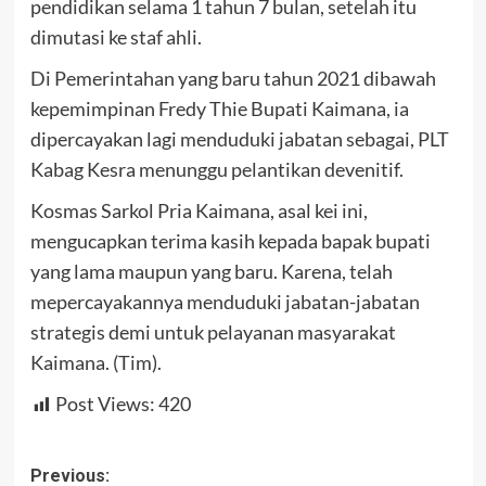
pendidikan selama 1 tahun 7 bulan, setelah itu
dimutasi ke staf ahli.
Di Pemerintahan yang baru tahun 2021 dibawah
kepemimpinan Fredy Thie Bupati Kaimana, ia
dipercayakan lagi menduduki jabatan sebagai, PLT
Kabag Kesra menunggu pelantikan devenitif.
Kosmas Sarkol Pria Kaimana, asal kei ini,
mengucapkan terima kasih kepada bapak bupati
yang lama maupun yang baru. Karena, telah
mepercayakannya menduduki jabatan-jabatan
strategis demi untuk pelayanan masyarakat
Kaimana. (Tim).
Post Views:
420
Post
Previous: