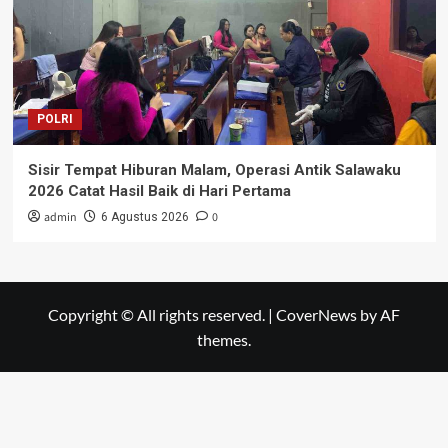
POLRI
Sisir Tempat Hiburan Malam, Operasi Antik Salawaku
2026 Catat Hasil Baik di Hari Pertama
admin
0
6 Agustus 2026
Copyright © All rights reserved.
|
CoverNews
by AF
themes.