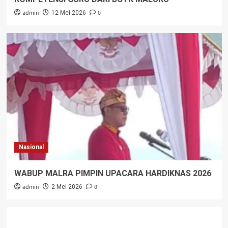
admin
0
12 Mei 2026
Nasional
WABUP MALRA PIMPIN UPACARA HARDIKNAS 2026
admin
0
2 Mei 2026