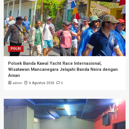
POLRI
Polsek Banda Kawal Yacht Race Internasional,
Wisatawan Mancanegara Jelajahi Banda Neira dengan
Aman
admin
0
6 Agustus 2026