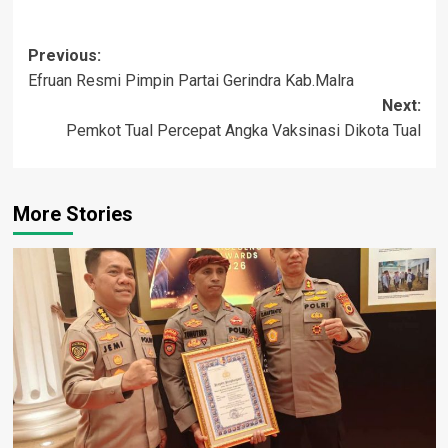
Post
Previous:
Efruan Resmi Pimpin Partai Gerindra Kab.Malra
navigation
Next:
Pemkot Tual Percepat Angka Vaksinasi Dikota Tual
More Stories