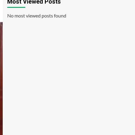
Most Viewed Posts
No most viewed posts found