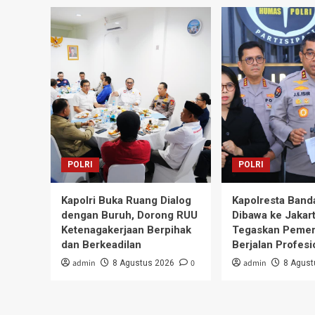
POLRI
POLRI
Kapolri Buka Ruang Dialog
Kapolresta Band
dengan Buruh, Dorong RUU
Dibawa ke Jakart
Ketenagakerjaan Berpihak
Tegaskan Pemer
dan Berkeadilan
Berjalan Profesi
admin
0
admin
8 Agustus 2026
8 Agust