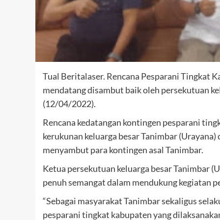
Tual Beritalaser. Rencana Pesparani Tingkat K
mendatang disambut baik oleh persekutuan kelu
(12/04/2022).
Rencana kedatangan kontingen pesparani ting
kerukunan keluarga besar Tanimbar (Urayana) 
menyambut para kontingen asal Tanimbar.
Ketua persekutuan keluarga besar Tanimbar (
penuh semangat dalam mendukung kegiatan pesp
“Sebagai masyarakat Tanimbar sekaligus sela
pesparani tingkat kabupaten yang dilaksanakan