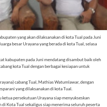
abupaten yang akan dilaksanakan di kota Tual pada Juni
arga besar Urayana yang berada di kota Tual, selasa
kat kabupaten pada Juni mendatang disambut baik oleh
cabang kota Tual dengan berbagai kesiapan untuk
Urayana) cabang Tual, Mathias Watumlawar, dengan
arani yang dilaksanakan di kota Tual.
ku ketua persekutuan Urayana siap menyukseskan
 di Kota Tual sekaligus siap menerima seluruh peserta