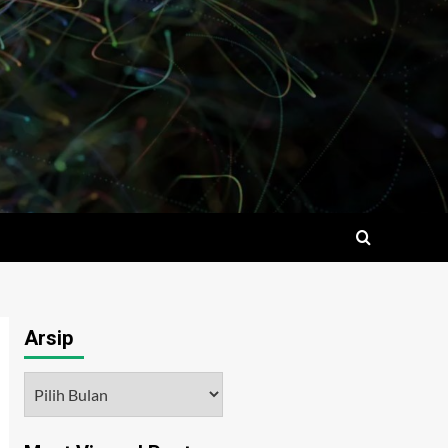
Arsip
Arsip