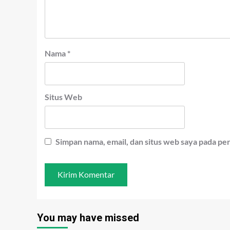
Nama
*
Situs Web
Simpan nama, email, dan situs web saya pada pe
You may have missed