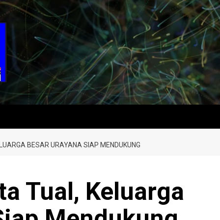
KELUARGA BESAR URAYANA SIAP MENDUKUNG
ta Tual, Keluarga
 Siap Mendukung