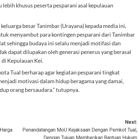
u lebih khusus peserta pesparani asal kepulauan
keluarga besar Tanimbar (Urayana) kepada media ini,
tuk menyambut para kontingen pesparani dari Tanimbar
 sehingga budaya ini selalu menjadi motifasi dan
ak dapat dilupakan oleh generasi penerus yang berasal
 di Kepulauan Kei.
ota Tual berharap agar kegiatan pesparani tingkat
 menjadi motivasi dalam hidup beragama yang damai,
dup orang bersaudara.” tutupnya.
Next:
 Harga
Penandatangan MoU Kejaksaan Dengan Pemkot Tual,
Dengan Tujuan Memberikan Bantuan Hukum