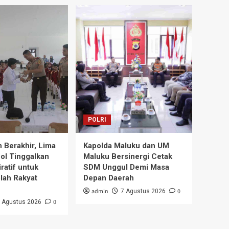
POLRI
 Berakhir, Lima
Kapolda Maluku dan UM
ol Tinggalkan
Maluku Bersinergi Cetak
ratif untuk
SDM Unggul Demi Masa
lah Rakyat
Depan Daerah
admin
0
7 Agustus 2026
0
 Agustus 2026