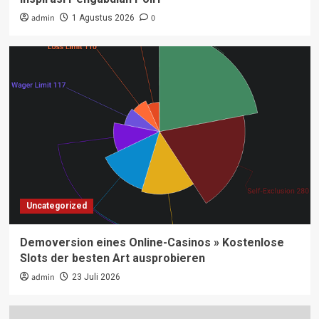
admin
0
1 Agustus 2026
Uncategorized
Demoversion eines Online-Casinos » Kostenlose
Slots der besten Art ausprobieren
admin
23 Juli 2026