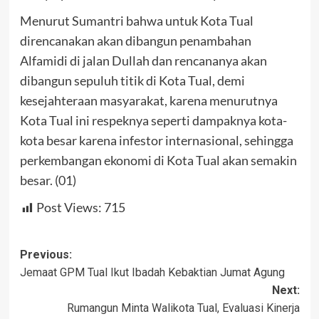
Menurut Sumantri bahwa untuk Kota Tual
direncanakan akan dibangun penambahan
Alfamidi di jalan Dullah dan rencananya akan
dibangun sepuluh titik di Kota Tual, demi
kesejahteraan masyarakat, karena menurutnya
Kota Tual ini respeknya seperti dampaknya kota-
kota besar karena infestor internasional, sehingga
perkembangan ekonomi di Kota Tual akan semakin
besar. (01)
Post Views:
715
Post
Previous:
Jemaat GPM Tual Ikut Ibadah Kebaktian Jumat Agung
navigation
Next:
Rumangun Minta Walikota Tual, Evaluasi Kinerja