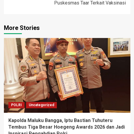
Puskesmas Taar Terkait Vaksinasi
More Stories
POLRI
Uncategorized
Kapolda Maluku Bangga, Iptu Bastian Tuhuteru
Tembus Tiga Besar Hoegeng Awards 2026 dan Jadi
Inspirasi Pengabdian Polri