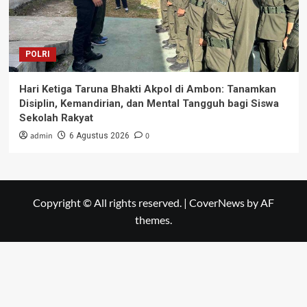
POLRI
Hari Ketiga Taruna Bhakti Akpol di Ambon: Tanamkan
Disiplin, Kemandirian, dan Mental Tangguh bagi Siswa
Sekolah Rakyat
admin
0
6 Agustus 2026
Copyright © All rights reserved.
|
CoverNews
by AF
themes.