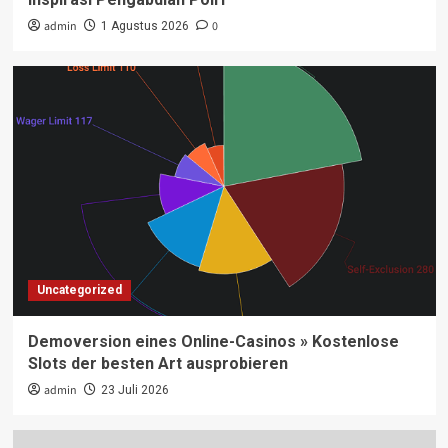
admin
0
1 Agustus 2026
Uncategorized
Demoversion eines Online-Casinos » Kostenlose
Slots der besten Art ausprobieren
admin
23 Juli 2026