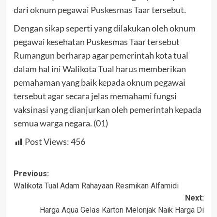
dari oknum pegawai Puskesmas Taar tersebut.
Dengan sikap seperti yang dilakukan oleh oknum
pegawai kesehatan Puskesmas Taar tersebut
Rumangun berharap agar pemerintah kota tual
dalam hal ini Walikota Tual harus memberikan
pemahaman yang baik kepada oknum pegawai
tersebut agar secara jelas memahami fungsi
vaksinasi yang dianjurkan oleh pemerintah kepada
semua warga negara. (01)
Post Views:
456
Post
Previous:
Walikota Tual Adam Rahayaan Resmikan Alfamidi
navigation
Next:
Harga Aqua Gelas Karton Melonjak Naik Harga Di