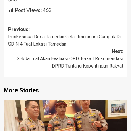
Post Views:
463
Post
Previous:
Puskesmas Desa Tamedan Gelar, Imunisasi Campak Di
navigation
SD N 4 Tual Lokasi Tamedan
Next:
Sekda Tual Akan Evaluasi OPD Terkait Rekomendasi
DPRD Tentang Kepentingan Rakyat
More Stories