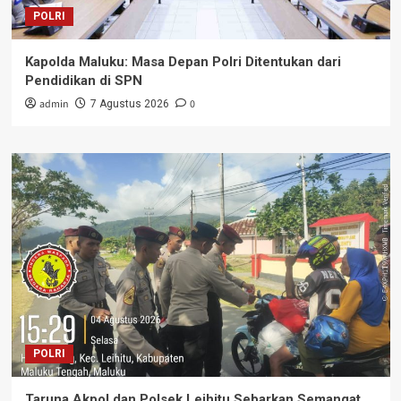
POLRI
Kapolda Maluku: Masa Depan Polri Ditentukan dari
Pendidikan di SPN
admin
0
7 Agustus 2026
POLRI
Taruna Akpol dan Polsek Leihitu Sebarkan Semangat