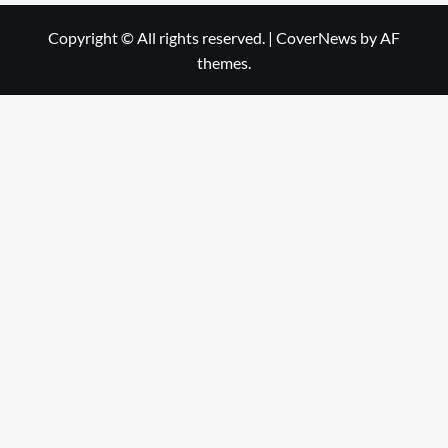
Copyright © All rights reserved.
|
CoverNews
by AF
themes.