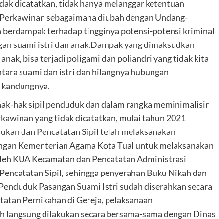
dak dicatatkan, tidak hanya melanggar ketentuan
Perkawinan sebagaimana diubah dengan Undang-
 berdampak terhadap tingginya potensi-potensi kriminal
gan suami istri dan anak.Dampak yang dimaksudkan
nak, bisa terjadi poligami dan poliandri yang tidak kita
ntara suami dan istri dan hilangnya hubungan
k kandungnya.
ak-hak sipil penduduk dan dalam rangka meminimalisir
rkawinan yang tidak dicatatkan, mulai tahun 2021
ukan dan Pencatatan Sipil telah melaksanakan
engan Kementerian Agama Kota Tual untuk melaksanakan
oleh KUA Kecamatan dan Pencatatan Administrasi
encatatan Sipil, sehingga penyerahan Buku Nikah dan
Penduduk Pasangan Suami Istri sudah diserahkan secara
atan Pernikahan di Gereja, pelaksanaan
h langsung dilakukan secara bersama-sama dengan Dinas