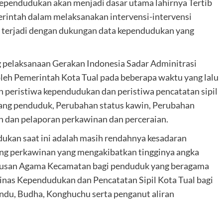
kependudukan akan menjadi dasar utama lahirnya Tertib
rintah dalam melaksanakan intervensi-intervensi
g terjadi dengan dukungan data kependudukan yang
g pelaksanaan Gerakan Indonesia Sadar Adminitrasi
leh Pemerintah Kota Tual pada beberapa waktu yang lalu
 peristiwa kependudukan dan peristiwa pencatatan sipil
atang penduduk, Perubahan status kawin, Perubahan
an dan pelaporan perkawinan dan perceraian.
ukan saat ini adalah masih rendahnya kesadaran
ng perkawinan yang mengakibatkan tingginya angka
 Urusan Agama Kecamatan bagi penduduk yang beragama
nas Kependudukan dan Pencatatan Sipil Kota Tual bagi
ndu, Budha, Konghuchu serta penganut aliran