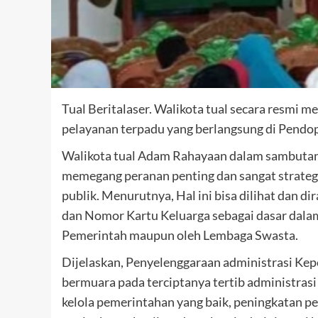
Tual Beritalaser. Walikota tual secara resmi m
pelayanan terpadu yang berlangsung di Pendop
Walikota tual Adam Rahayaan dalam sambutan 
memegang peranan penting dan sangat strateg
publik. Menurutnya, Hal ini bisa dilihat da
dan Nomor Kartu Keluarga sebagai dasar dalam
Pemerintah maupun oleh Lembaga Swasta.
Dijelaskan, Penyelenggaraan administrasi Kep
bermuara pada terciptanya tertib administra
kelola pemerintahan yang baik, peningkatan p