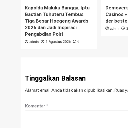
Kapolda Maluku Bangga, Iptu
Demoversi
Bastian Tuhuteru Tembus
Casinos »
Tiga Besar Hoegeng Awards
der beste
2026 dan Jadi Inspirasi
admin
Pengabdian Polri
admin
0
1 Agustus 2026
Tinggalkan Balasan
Alamat email Anda tidak akan dipublikasikan.
Ruas y
Komentar
*