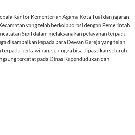
pala Kantor Kementerian Agama Kota Tual dan jajaran
Kecamatan yang telah berkolaborasi dengan Pemerintah
ncatatan Sipil dalam melaksanakan pelayanan terpadu
uga disampaikan kepada para Dewan Gereja yang telah
terpadu perkawinan, sehingga bisa dipastikan seluruh
langsung tercatat pada Dinas Kependudukan dan