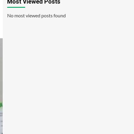
Most Viewed Posts
No most viewed posts found