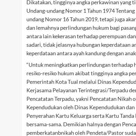
Dikatakan, tingginya angka perkawinan yang ti
Undang-undang Nomor 1 Tahun 1974 Tentang 
undang Nomor 16 Tahun 2019, tetapi juga akan
dan lemahnya perlindungan hukum bagi pasan
antara lain kekerasan terhadap perempuan dan a
sadari, tidak jelasnya hubungan keperdataan a
keperdataan antara ayah kandung dengan ana
“Untuk meningkatkan perlindungan terhadap h
resiko-resiko hukum akibat tingginya angka pe
Pemerintah Kota Tual melalui Dinas Kependud
Kerjasama Pelayanan Terintegrasi/Terpadu d
Pencatatan Terpadu, yakni Pencatatan Nikah 
Kependudukan oleh Dinas Kependudukan dan P
Penyerahan Kartu Keluarga serta Kartu Tanda 
bersama-sama. Demikian halnya dengan Pencat
pemberkatanbnikah oleh Pendeta/Pastor suda