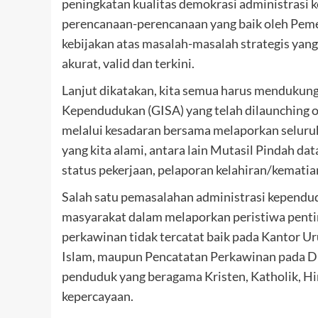
peningkatan kualitas demokrasi administrasi 
perencanaan-perencanaan yang baik oleh Peme
kebijakan atas masalah-masalah strategis yan
akurat, valid dan terkini.
Lanjut dikatakan, kita semua harus mendukun
Kependudukan (GISA) yang telah dilaunching o
melalui kesadaran bersama melaporkan seluruh
yang kita alami, antara lain Mutasil Pindah d
status pekerjaan, pelaporan kelahiran/kemati
Salah satu pemasalahan administrasi kependud
masyarakat dalam melaporkan peristiwa penti
perkawinan tidak tercatat baik pada Kantor
Islam, maupun Pencatatan Perkawinan pada Di
penduduk yang beragama Kristen, Katholik, Hi
kepercayaan.