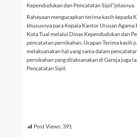
Kependudukan dan Pencatatan Sipil”jelasnya.
Rahayaan mengucapkan terima kasih kepada Ke
khususnya para Kepala Kantor Urusan Agama 
Kota Tual melalui Dinas Kependudukan dan Pe
pencatatan pernikahan. Ucapan Terima kasih j
melaksanakan hal yang sama dalam pencatatan 
pernikahan yang dilaksanakan di Gereja juga 
Pencatatan Sipil.
Post Views:
391