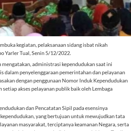
embuka kegiatan, pelaksanaan sidang isbat nikah
o Yarler Tual, Senin 5/12/2022.
mengatakan, administrasi kependudukan saat ini
is dalam penyelenggaraan pemerintahan dan pelayanan
n dirasakan dengan penggunaan Nomor Induk Kependudukan
 setiap akses pelayanan publik baik oleh Lembaga
endudukan dan Pencatatan Sipil pada esensinya
si kependudukan, yang bertujuan untuk mewujudkan tata
elayanan masyarakat, terciptanya keamanan Negara, serta