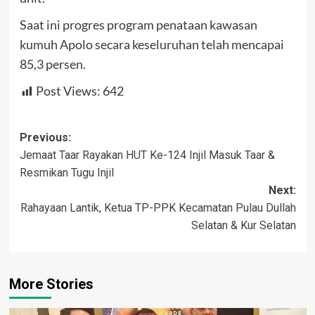
Saat ini progres program penataan kawasan
kumuh Apolo secara keseluruhan telah mencapai
85,3 persen.
Post Views:
642
Post
Previous:
Jemaat Taar Rayakan HUT Ke-124 Injil Masuk Taar &
navigation
Resmikan Tugu Injil
Next:
Rahayaan Lantik, Ketua TP-PPK Kecamatan Pulau Dullah
Selatan & Kur Selatan
More Stories