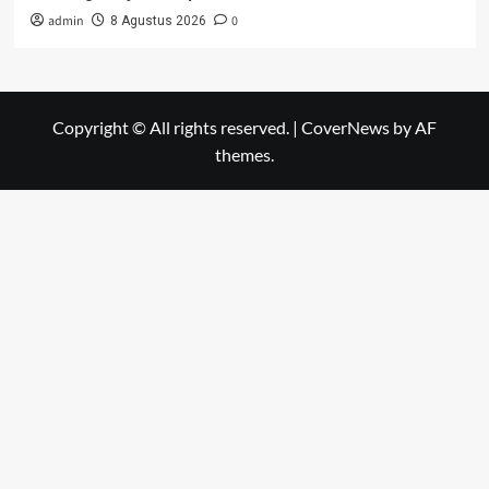
admin
0
8 Agustus 2026
Copyright © All rights reserved.
|
CoverNews
by AF
themes.