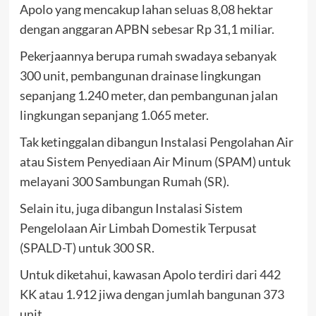
Apolo yang mencakup lahan seluas 8,08 hektar
dengan anggaran APBN sebesar Rp 31,1 miliar.
Pekerjaannya berupa rumah swadaya sebanyak
300 unit, pembangunan drainase lingkungan
sepanjang 1.240 meter, dan pembangunan jalan
lingkungan sepanjang 1.065 meter.
Tak ketinggalan dibangun Instalasi Pengolahan Air
atau Sistem Penyediaan Air Minum (SPAM) untuk
melayani 300 Sambungan Rumah (SR).
Selain itu, juga dibangun Instalasi Sistem
Pengelolaan Air Limbah Domestik Terpusat
(SPALD-T) untuk 300 SR.
Untuk diketahui, kawasan Apolo terdiri dari 442
KK atau 1.912 jiwa dengan jumlah bangunan 373
unit.