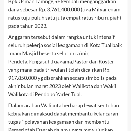
Bpk.Usman Tamnge,SE kembali menganggarkan
dana sebesar Rp. 3.761.400.000 (tiga Milyar enam
ratus tuju puluh satu juta empat ratus ribu rupiah)
pada tahun 2023.
Anggaran tersebut dalam rangka untuk intensif
seluruh pekerja sosial keagamaan di Kota Tual baik
Imam Masjid beserta seluruh ta’mir,
Pendeta,Pengasuh,Tuagama,Pastor dan Koster
yang mana pada triwulan I telah dicairkan Rp.
917.850.000 yg diserahkan secara simbolis pada
akhir bulan maret 2023 oleh Walikota dan Wakil
Walikota di Pendopo Yarler Tual.
Dalam arahan Walikota berharap lewat sentuhan
kebijakan dimaksud dapat membantu kelancaran
tugas ” pelayanan keagamaan dan membantu
Pemerintah Daerah dalam upaya mewujudkan