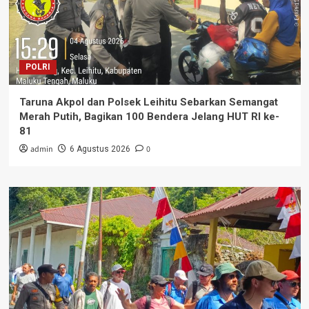
POLRI
Taruna Akpol dan Polsek Leihitu Sebarkan Semangat
Merah Putih, Bagikan 100 Bendera Jelang HUT RI ke-
81
admin
0
6 Agustus 2026