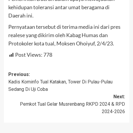
kehidupan toleransi antar umat beragama di
Daerah ini.
Pernyataan tersebut di terima media ini dari pres
realese yang dikirim oleh Kabag Humas dan
Protokoler kota tual, Moksen Ohoiyuf, 2/4/23.
Post Views:
778
Post
Previous:
Kadis Kominfo Tual Katakan, Tower Di Pulau-Pulau
navigation
Sedang Di Uji Coba
Next:
Pemkot Tual Gelar Musrenbang RKPD 2024 & RPD
2024-2026