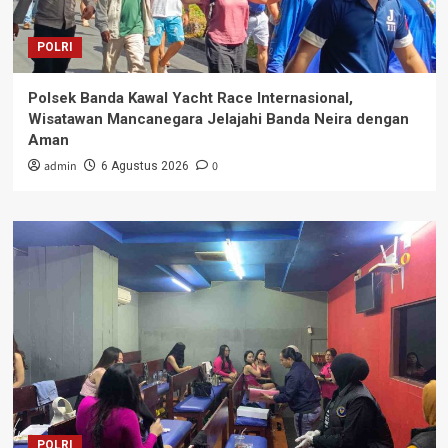
POLRI
Polsek Banda Kawal Yacht Race Internasional,
Wisatawan Mancanegara Jelajahi Banda Neira dengan
Aman
admin
0
6 Agustus 2026
POLRI